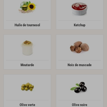
Huile de tournesol
Ketchup
Moutarde
Noix de muscade
Olive verte
Olive noire