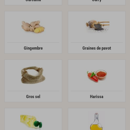
Gingembre
Graines de pavot
Gros sel
Harissa