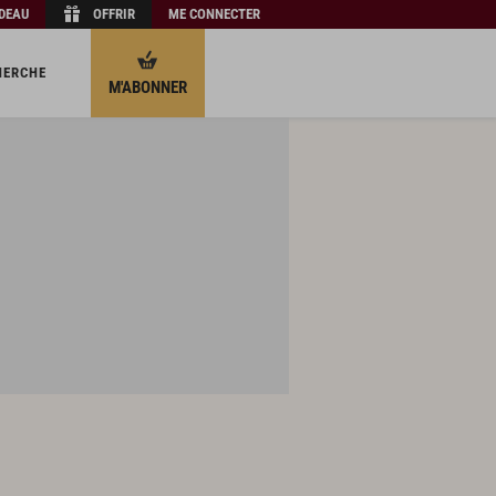
ADEAU
OFFRIR
ME CONNECTER
HERCHE
M'ABONNER