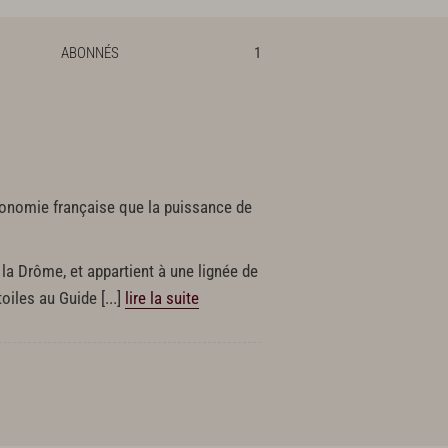
ABONNÉS
1
ronomie française que la puissance de
 la Drôme, et appartient à une lignée de
étoiles au Guide
[...]
lire la suite