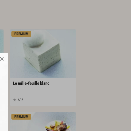
PREMIUM
×
Le
mille-feuille
blanc
685
PREMIUM