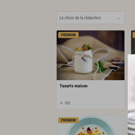
PREMIUM
Yaourts
maison
302
PREMIUM