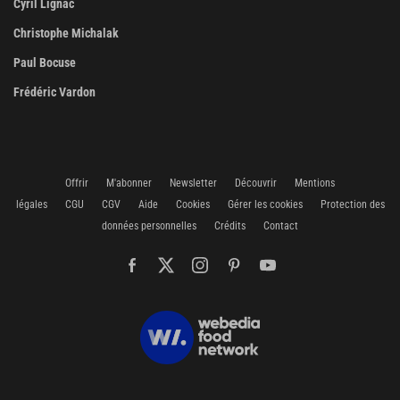
Cyril Lignac
Christophe Michalak
Paul Bocuse
Frédéric Vardon
Offrir
M'abonner
Newsletter
Découvrir
Mentions
légales
CGU
CGV
Aide
Cookies
Gérer les cookies
Protection des
données personnelles
Crédits
Contact