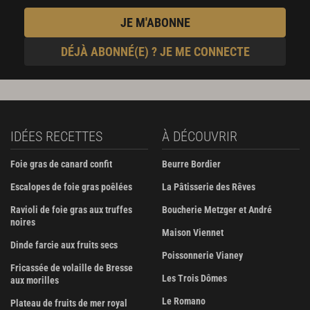
JE M'ABONNE
DÉJÀ ABONNÉ(E) ? JE ME CONNECTE
IDÉES RECETTES
À DÉCOUVRIR
Foie gras de canard confit
Beurre Bordier
Escalopes de foie gras poêlées
La Pâtisserie des Rêves
Ravioli de foie gras aux truffes
Boucherie Metzger et André
noires
Maison Viennet
Dinde farcie aux fruits secs
Poissonnerie Vianey
Fricassée de volaille de Bresse
Les Trois Dômes
aux morilles
Le Romano
Plateau de fruits de mer royal