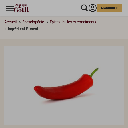
M'ABONNER
Accueil
Encyclopédie
Épices, huiles et condiments
Ingrédient Piment