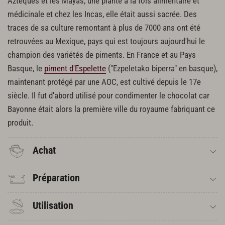
Aztèques et les Mayas, une plante à la fois alimentaire et
médicinale et chez les Incas, elle était aussi sacrée. Des
traces de sa culture remontant à plus de 7000 ans ont été
retrouvées au Mexique, pays qui est toujours aujourd'hui le
champion des variétés de piments. En France et au Pays
Basque, le
piment d'Espelette
("Ezpeletako biperra" en basque),
maintenant protégé par une AOC, est cultivé depuis le 17e
siècle. Il fut d'abord utilisé pour condimenter le chocolat car
Bayonne était alors la première ville du royaume fabriquant ce
produit.
Achat
Préparation
Utilisation