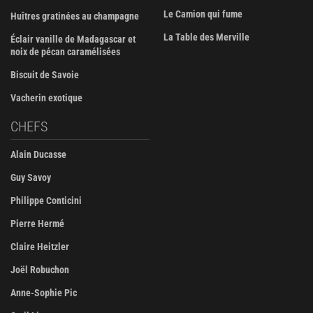
Le Camion qui fume
Huîtres gratinées au champagne
La Table des Merville
Éclair vanille de Madagascar et
noix de pécan caramélisées
Biscuit de Savoie
Vacherin exotique
CHEFS
Alain Ducasse
Guy Savoy
Philippe Conticini
Pierre Hermé
Claire Heitzler
Joël Robuchon
Anne-Sophie Pic