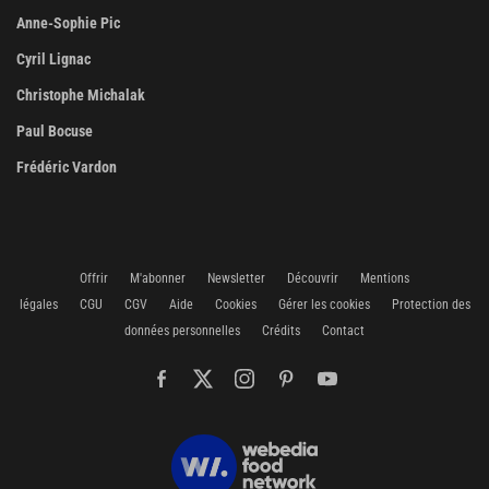
Anne-Sophie Pic
Cyril Lignac
Christophe Michalak
Paul Bocuse
Frédéric Vardon
Offrir
M'abonner
Newsletter
Découvrir
Mentions
légales
CGU
CGV
Aide
Cookies
Gérer les cookies
Protection des
données personnelles
Crédits
Contact