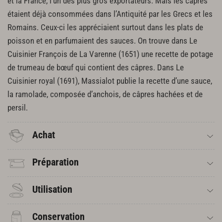
et la France, l’un des plus gros exportateurs. Mais les câpres
étaient déjà consommées dans l’Antiquité par les Grecs et les
Romains. Ceux-ci les appréciaient surtout dans les plats de
poisson et en parfumaient des sauces. On trouve dans Le
Cuisinier François de La Varenne (1651) une recette de potage
de trumeau de bœuf qui contient des câpres. Dans Le
Cuisinier royal (1691), Massialot publie la recette d’une sauce,
la ramolade, composée d’anchois, de câpres hachées et de
persil.
Achat
Préparation
Utilisation
Conservation