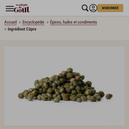
M'ABONNER
Accueil
Encyclopédie
Épices, huiles et condiments
Ingrédient Câpre