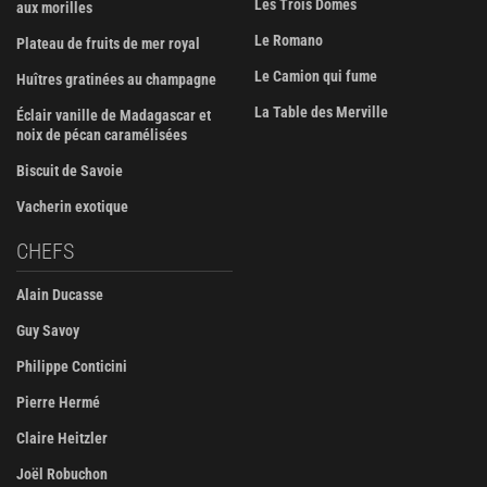
Les Trois Dômes
aux morilles
Le Romano
Plateau de fruits de mer royal
Le Camion qui fume
Huîtres gratinées au champagne
La Table des Merville
Éclair vanille de Madagascar et
noix de pécan caramélisées
Biscuit de Savoie
Vacherin exotique
CHEFS
Alain Ducasse
Guy Savoy
Philippe Conticini
Pierre Hermé
Claire Heitzler
Joël Robuchon