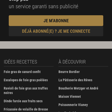
un service garanti sans publicité
JE M'ABONNE
DÉJÀ ABONNÉ(E) ? JE ME CONNECTE
IDÉES RECETTES
À DÉCOUVRIR
Foie gras de canard confit
Beurre Bordier
Escalopes de foie gras poêlées
La Pâtisserie des Rêves
Ravioli de foie gras aux truffes
Boucherie Metzger et André
noires
Maison Viennet
Dinde farcie aux fruits secs
Poissonnerie Vianey
Fricassée de volaille de Bresse