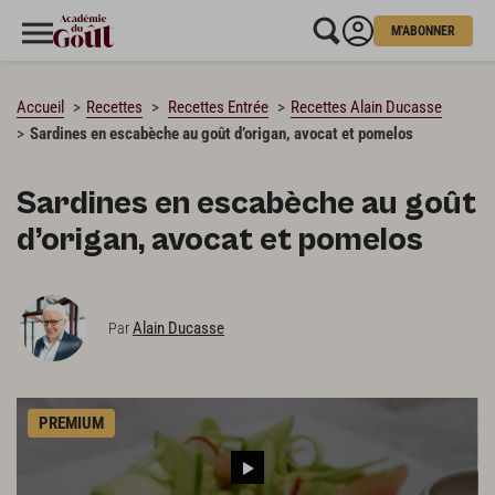
M'ABONNER
CHARGEMENT…
Accueil
Recettes
Recettes Entrée
Recettes Alain Ducasse
Sardines en escabèche au goût d’origan, avocat et pomelos
Sardines en escabèche au goût
d’origan, avocat et pomelos
Alain Ducasse
Par
PREMIUM