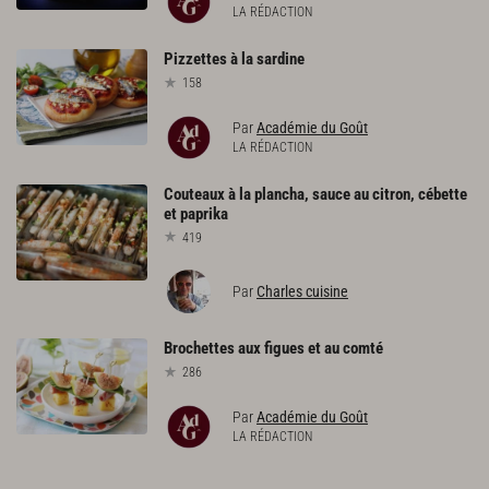
LA RÉDACTION
Pizzettes
à
la
sardine
158
Par
Académie du Goût
LA RÉDACTION
Couteaux
à
la
plancha,
sauce
au
citron,
cébette
et
paprika
419
Par
Charles cuisine
Brochettes
aux
figues
et
au
comté
286
Par
Académie du Goût
LA RÉDACTION