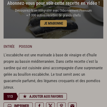
Abonnez-vous pour voir cette recette en vidéo !
Découvrez-la en intégralité avec l'Abonnement Premium
+ 8 000 autres recettes de grands chefs
JE M'ABONNE
ENTRÉE
POISSON
L'escabèche est une marinade à base de vinaigre et d'huile
propre au bassin méditerranéen. Dans cette recette c'est la
sardine qui est cuisinée ainsi accompagnée d'une surprenante
gelée au bouillon escabèche. Le tout servit avec un
guacamole parfumé, des légumes croquants et des pomélos
juteux.
113
AJOUTER AUX FAVORIS
IMPRIMER