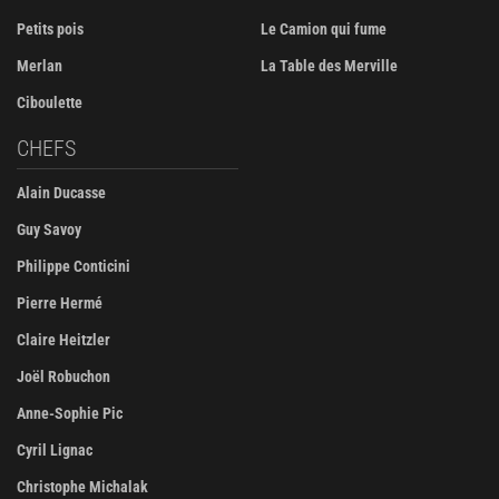
Petits pois
Le Camion qui fume
Merlan
La Table des Merville
Ciboulette
CHEFS
Alain Ducasse
Guy Savoy
Philippe Conticini
Pierre Hermé
Claire Heitzler
Joël Robuchon
Anne-Sophie Pic
Cyril Lignac
Christophe Michalak