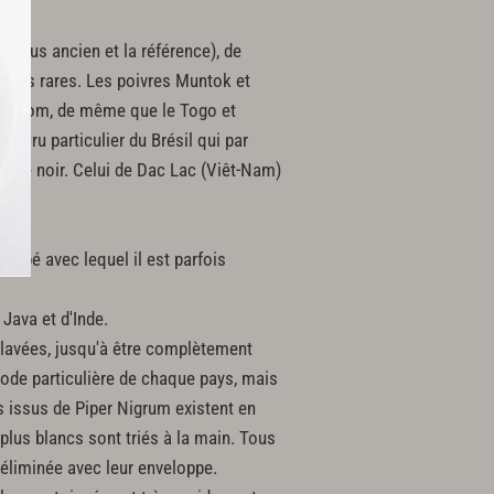
le plus ancien et la référence), de
s plus rares. Les poivres Muntok et
ême nom, de même que le Togo et
 cru particulier du Brésil qui par
oivre noir. Celui de Dac Lac (Viêt-Nam)
va.
ucubé avec lequel il est parfois
Java et d'Inde.
 lavées, jusqu'à être complètement
hode particulière de chaque pays, mais
s issus de Piper Nigrum existent en
 plus blancs sont triés à la main. Tous
 éliminée avec leur enveloppe.