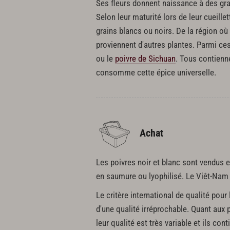
Ses fleurs donnent naissance à des grap
Selon leur maturité lors de leur cueill
grains blancs ou noirs. De la région où 
proviennent d'autres plantes. Parmi ce
ou le
poivre de Sichuan
. Tous contienn
consomme cette épice universelle.
Achat
Les poivres noir et blanc sont vendus e
en saumure ou lyophilisé. Le Viêt-Nam est
Le critère international de qualité pour
d'une qualité irréprochable. Quant aux p
leur qualité est très variable et ils co