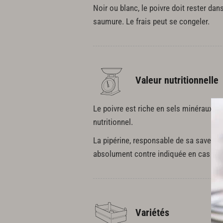
Noir ou blanc, le poivre doit rester dan
saumure. Le frais peut se congeler.
Valeur nutritionnelle
Le poivre est riche en sels minéraux et
nutritionnel.
La pipérine, responsable de sa saveur pi
absolument contre indiquée en cas d'u
Variétés