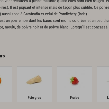
poivrier récoltées à pleine maturité quand elles sont bien rouges. E
res). Il est piquant et intense mais de façon plus subtile. Ce poivre
aussi appelé Cambodia et celui de Pondichéry (Inde).
 est un poivre noir dont les baies sont moins colorées et un peu plu
e, moulu, de poivre noir et de poivre blanc. Lorsqu'il est concassé, 
urs
Foie gras
Fraise
L