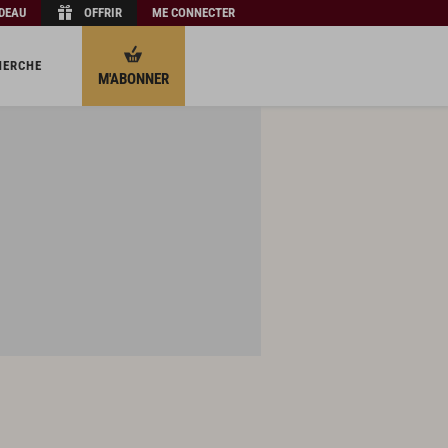
ADEAU
OFFRIR
ME CONNECTER
HERCHE
M'ABONNER