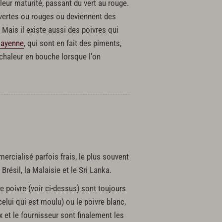
eur maturité, passant du vert au rouge.
t vertes ou rouges ou deviennent des
. Mais il existe aussi des poivres qui
Cayenne
, qui sont en fait des piments,
 chaleur en bouche lorsque l'on
ercialisé parfois frais, le plus souvent
Brésil, la Malaisie et le Sri Lanka.
de poivre (voir ci-dessus) sont toujours
celui qui est moulu) ou le poivre blanc,
ix et le fournisseur sont finalement les