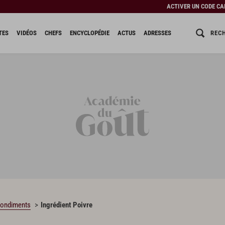
ACTIVER UN CODE C
REC
TES
VIDÉOS
CHEFS
ENCYCLOPÉDIE
ACTUS
ADRESSES
 condiments
Ingrédient Poivre