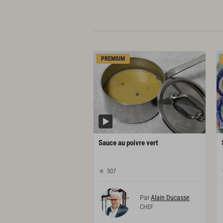
PREMIUM
Sauce
au
poivre
vert
507
Par
Alain Ducasse
CHEF