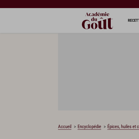
RECET
Accueil
Encyclopédie
Épices, huiles et