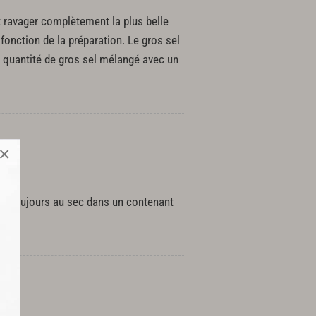
 ravager complètement la plus belle
 fonction de la préparation. Le gros sel
e quantité de gros sel mélangé avec un
×
rver toujours au sec dans un contenant