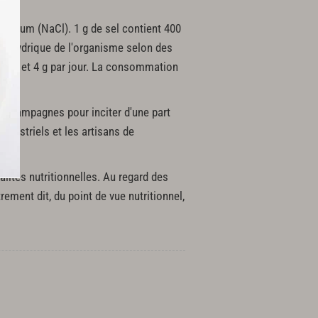
sodium (NaCl). 1 g de sel contient 400
bre hydrique de l'organisme selon des
e 2 et 4 g par jour. La consommation
es campagnes pour inciter d'une part
ndustriels et les artisans de
alités nutritionnelles. Au regard des
ement dit, du point de vue nutritionnel,