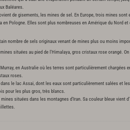
aux Baléares.
vient de gisements, les mines de sel. En Europe, trois mines sont 
ka en Pologne. Elles sont plus nombreuses en Amérique du Nord et 
tain nombre de sels originaux venant de mines plus ou moins impor
 mines situées au pied de l'Himalaya, gros cristaux rose orangé. On
 Murray, en Australie où les terres sont particulièrement chargées e
staux roses.
dans le lac Assai, dont les eaux sont particulièrement salées et les
pois pour les plus gros, très blancs.
mines situées dans les montagnes d'Iran. Sa couleur bleue vient d'un
illettes.