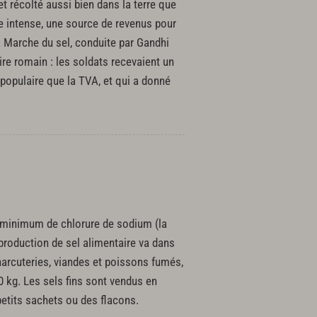
et récolté aussi bien dans la terre que
rce intense, une source de revenus pour
la Marche du sel, conduite par Gandhi
re romain : les soldats recevaient un
impopulaire que la TVA, et qui a donné
au minimum de chlorure de sodium (la
 production de sel alimentaire va dans
 charcuteries, viandes et poissons fumés,
0 kg. Les sels fins sont vendus en
petits sachets ou des flacons.