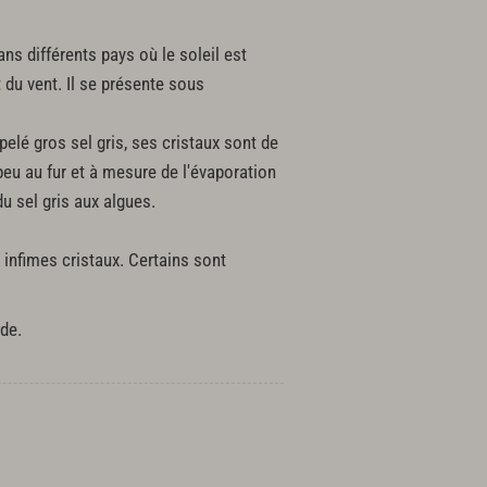
ns différents pays où le soleil est
t du vent. Il se présente sous
elé gros sel gris, ses cristaux sont de
peu au fur et à mesure de l'évaporation
du sel gris aux algues.
en infimes cristaux. Certains sont
nde.