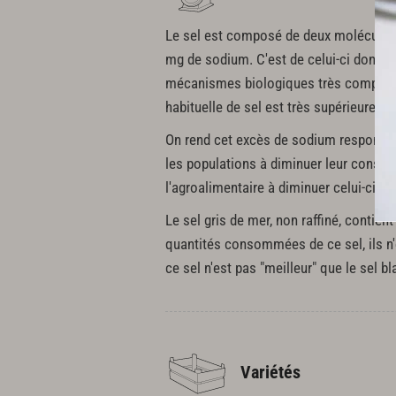
Le sel est composé de deux molécules, 
mg de sodium. C'est de celui-ci dont l'
mécanismes biologiques très complexes
habituelle de sel est très supérieure à c
On rend cet excès de sodium responsabl
les populations à diminuer leur consomm
l'agroalimentaire à diminuer celui-ci da
Le sel gris de mer, non raffiné, contien
quantités consommées de ce sel, ils n'o
ce sel n'est pas "meilleur" que le sel bl
Variétés