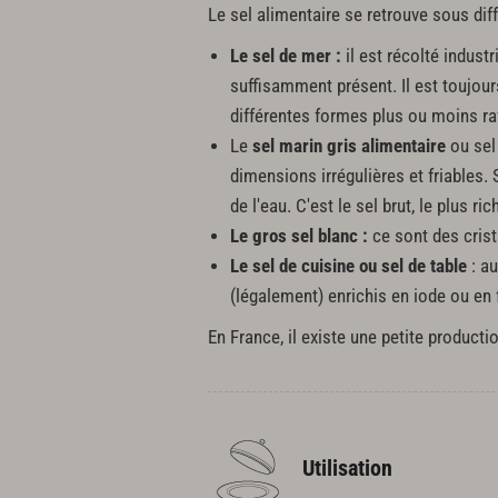
Le sel alimentaire se retrouve sous dif
Le sel de mer :
il est récolté indust
suffisamment présent. Il est toujours
différentes formes plus ou moins ra
Le
sel marin gris alimentaire
ou sel 
dimensions irrégulières et friables.
de l'eau. C'est le sel brut, le plus r
Le gros sel blanc :
ce sont des crista
Le sel de cuisine ou sel de table
: au
(légalement) enrichis en iode ou en 
En France, il existe une petite product
Utilisation