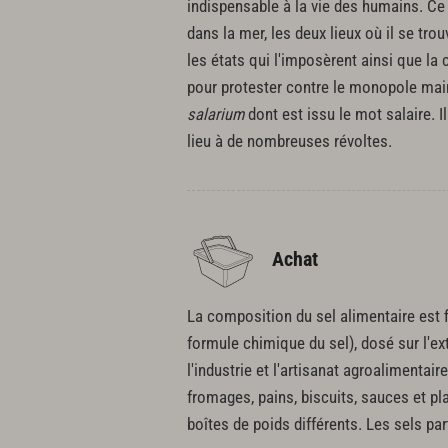
indispensable à la vie des humains. Ce q
dans la mer, les deux lieux où il se tro
les états qui l'imposèrent ainsi que la 
pour protester contre le monopole main
salarium
dont est issu le mot salaire. I
lieu à de nombreuses révoltes.
Achat
La composition du sel alimentaire est f
formule chimique du sel), dosé sur l'ext
l'industrie et l'artisanat agroalimentai
fromages, pains, biscuits, sauces et pl
boîtes de poids différents. Les sels p