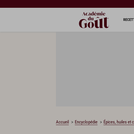
RECET
Accueil
Encyclopédie
Épices, huiles et