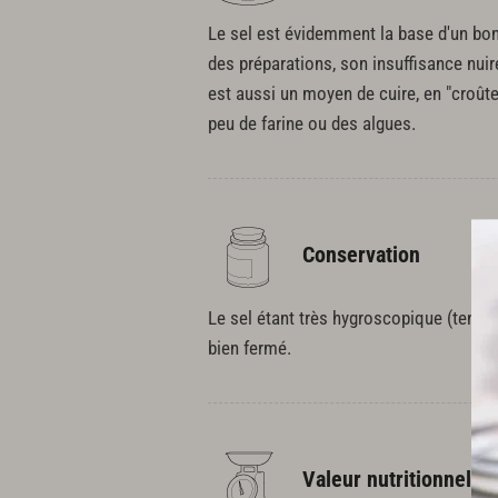
Le sel est évidemment la base d'un bo
des préparations, son insuffisance nuire
est aussi un moyen de cuire, en "croût
peu de farine ou des algues.
Conservation
Le sel étant très hygroscopique (tendan
bien fermé.
Valeur nutritionnelle