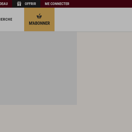
ADEAU
OFFRIR
ME CONNECTER
HERCHE
M'ABONNER