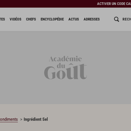
ACTIVER UN CODE C
REC
TES
VIDÉOS
CHEFS
ENCYCLOPÉDIE
ACTUS
ADRESSES
 condiments
Ingrédient Sel