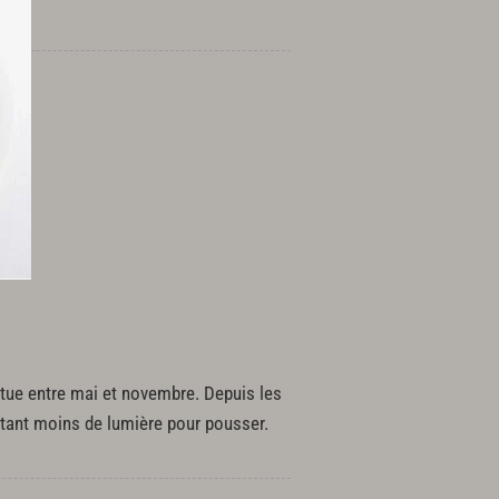
situe entre mai et novembre. Depuis les
sitant moins de lumière pour pousser.