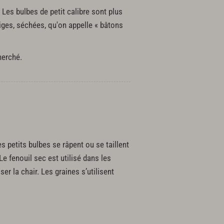
. Les bulbes de petit calibre sont plus
tiges, séchées, qu'on appelle « bâtons
herché.
es petits bulbes se râpent ou se taillent
 fenouil sec est utilisé dans les
r la chair. Les graines s’utilisent