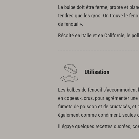
Le bulbe doit être ferme, propre et blan
tendres que les gros. On trouve le feno
de fenouil ».
Récolté en Italie et en Californie, le po
Utilisation
Les bulbes de fenouil s’accommodent bra
en copeaux, crus, pour agrémenter une 
fumets de poisson et de crustacés, et a
également comme condiment, seules o
Il égaye quelques recettes sucrées, 