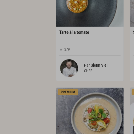
Tarte
à
la
tomate
279
Par
Glenn Viel
CHEF
PREMIUM