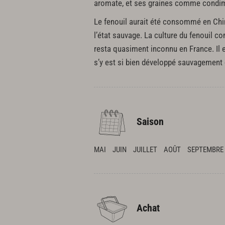
aromate, et ses graines comme condimen
Le fenouil aurait été consommé en Chin
l’état sauvage. La culture du fenouil co
resta quasiment inconnu en France. Il es
s’y est si bien développé sauvagement
Saison
MAI
JUIN
JUILLET
AOÛT
SEPTEMBRE
Achat