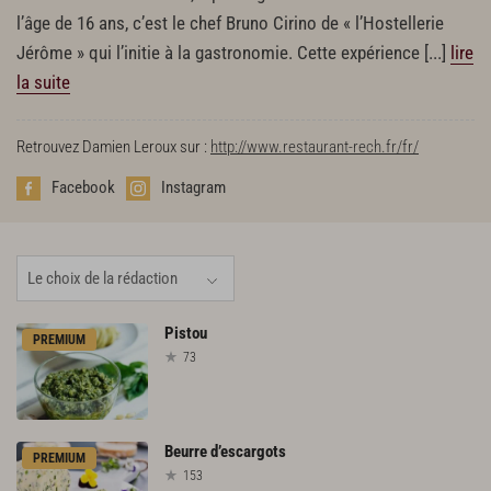
l’âge de 16 ans, c’est le chef Bruno Cirino de « l’Hostellerie
Jérôme » qui l’initie à la gastronomie. Cette expérience
[...]
lire
la suite
Retrouvez Damien Leroux sur :
http://www.restaurant-rech.fr/fr/
Facebook
Instagram
Pistou
PREMIUM
73
Beurre
d’escargots
PREMIUM
153