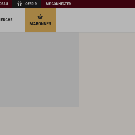
ADEAU
OFFRIR
ME CONNECTER
HERCHE
M'ABONNER