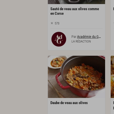
Sauté de veau aux olives comme
en Corse
573
Par
Académie du Goût
LA RÉDACTION
Daube
de
veau
aux
olives