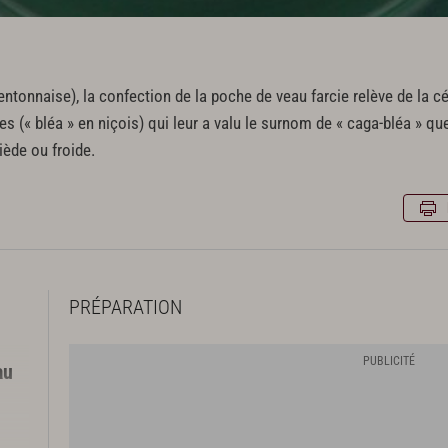
entonnaise), la confection de la poche de veau farcie relève de la c
tes (« bléa » en niçois) qui leur a valu le surnom de « caga-bléa » que
ède ou froide.
PRÉPARATION
au