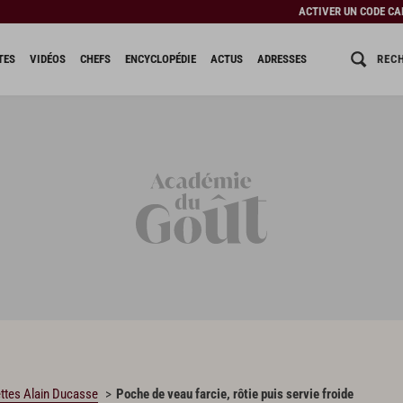
ACTIVER UN CODE C
REC
TES
VIDÉOS
CHEFS
ENCYCLOPÉDIE
ACTUS
ADRESSES
ttes Alain Ducasse
Poche de veau farcie, rôtie puis servie froide