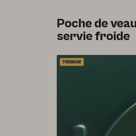
Poche de veau 
servie froide
PREMIUM