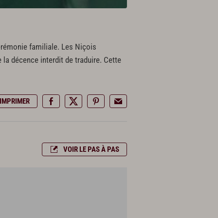
érémonie familiale. Les Niçois
 la décence interdit de traduire. Cette
IMPRIMER
VOIR LE PAS À PAS