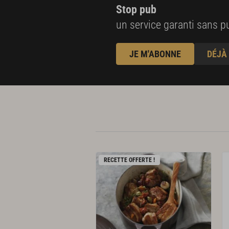
Stop pub
un service garanti sans pu
JE M'ABONNE
DÉJÀ
RECETTE OFFERTE !