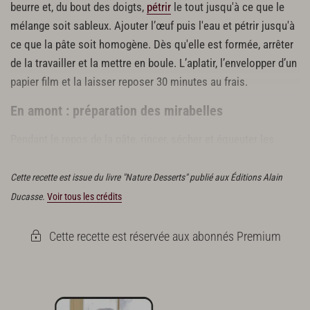
beurre et, du bout des doigts,
pétrir
le tout jusqu'à ce que le
mélange soit sableux. Ajouter l’œuf puis l'eau et pétrir jusqu'à
ce que la pâte soit homogène. Dès qu'elle est formée, arrêter
de la travailler et la mettre en boule. L’aplatir, l’envelopper d’un
papier film et la laisser reposer 30 minutes au frais.
En amont : préparation des mirabelles
Pendant le repos de la pâte, rincer, sécher et équeuter les
mirabelles.
Cette recette est issue du livre "Nature Desserts" publié aux Éditions Alain
Ducasse.
Voir tous les crédits
Cette recette est réservée aux abonnés Premium