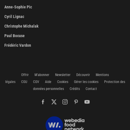
Anne-Sophie Pic
Cyril Lignac
Christophe Michalak
Paul Bocuse
Frédéric Vardon
Offrir
M'abonner
Newsletter
Découvrir
Mentions
légales
CGU
CGV
Aide
Cookies
Gérer les cookies
Protection des
données personnelles
Crédits
Contact