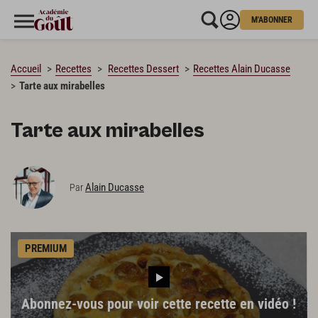
M'ABONNER
CHARGEMENT…
Accueil
Recettes
Recettes Dessert
Recettes Alain Ducasse
Tarte aux mirabelles
Tarte aux mirabelles
Alain Ducasse
Par
PREMIUM
Abonnez-vous pour voir cette recette en vidéo !