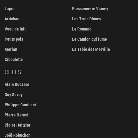
Lapin
Poissonnerie Vianey
Artichaut
Les Trois Dômes
Veau de lait
Le Romano
Petits pois
Le Camion qui fume
Merlan
La Table des Merville
Ciboulette
CHEFS
Alain Ducasse
Guy Savoy
Philippe Conticini
Pierre Hermé
Claire Heitzler
Joël Robuchon