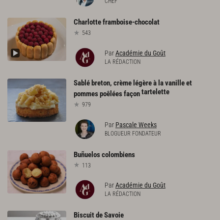
CHEF
Charlotte
framboise-chocolat
543
Par
Académie du Goût
LA RÉDACTION
Sablé breton, crème légère à la vanille et
tartelette
pommes poêlées façon
979
Par
Pascale Weeks
BLOGUEUR FONDATEUR
Buñuelos
colombiens
113
Par
Académie du Goût
LA RÉDACTION
Biscuit
de
Savoie