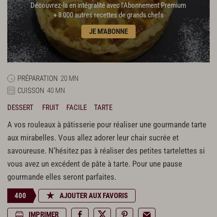
Découvrez-la en intégralité avec l'Abonnement Premium
+ 8 000 autres recettes de grands chefs
JE M'ABONNE
PRÉPARATION
20 MN
CUISSON
40 MN
DESSERT
FRUIT
FACILE
TARTE
A vos rouleaux à pâtisserie pour réaliser une gourmande tarte
aux mirabelles. Vous allez adorer leur chair sucrée et
savoureuse. N'hésitez pas à réaliser des petites tartelettes si
vous avez un excédent de pâte à tarte. Pour une pause
gourmande elles seront parfaites.
400
AJOUTER AUX FAVORIS
IMPRIMER