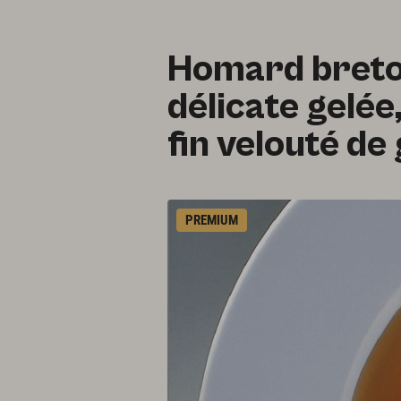
Homard breton
délicate gelée
fin velouté de 
PREMIUM