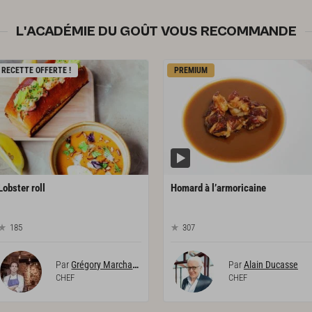
L'ACADÉMIE DU GOÛT VOUS RECOMMANDE
RECETTE OFFERTE !
PREMIUM
Lobster
roll
Homard
à
l’armoricaine
185
307
Par
Grégory Marchand
Par
Alain Ducasse
CHEF
CHEF