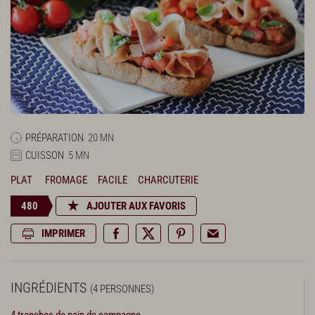
PRÉPARATION
20 MN
CUISSON
5 MN
PLAT
FROMAGE
FACILE
CHARCUTERIE
480
AJOUTER AUX FAVORIS
IMPRIMER
INGRÉDIENTS
(4 PERSONNES)
4 tranches de pain de campagne