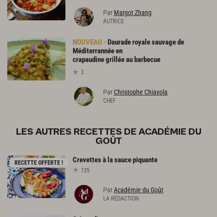
Par
Margot Zhang
AUTRICE
Daurade royale sauvage de
Méditerrannée en
crapaudine grillée au barbecue
3
Par
Christophe Chiavola
CHEF
LES AUTRES RECETTES DE ACADÉMIE DU
GOÛT
Crevettes
à
la
sauce
piquante
RECETTE OFFERTE !
135
Par
Académie du Goût
LA RÉDACTION