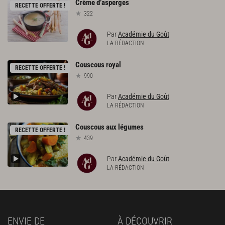
Crème
d’asperges
RECETTE OFFERTE !
322
Par
Académie du Goût
LA RÉDACTION
Couscous
royal
RECETTE OFFERTE !
990
Par
Académie du Goût
LA RÉDACTION
Couscous
aux
légumes
RECETTE OFFERTE !
439
Par
Académie du Goût
LA RÉDACTION
ENVIE DE
À DÉCOUVRIR