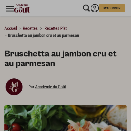
M'ABONNER
CHARGEMENT…
Accueil
Recettes
Recettes Plat
Bruschetta au jambon cru et au parmesan
Bruschetta au jambon cru et
au parmesan
Académie du Goût
Par