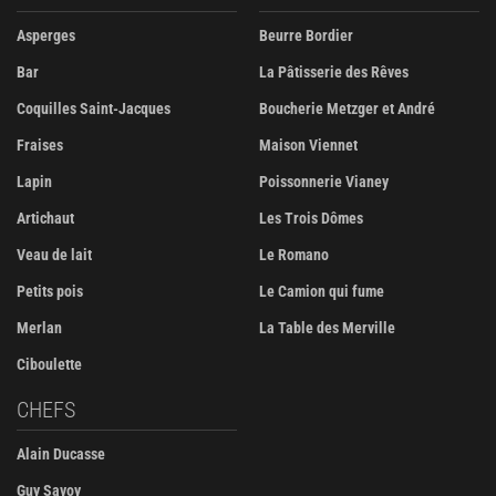
Asperges
Beurre Bordier
Bar
La Pâtisserie des Rêves
Coquilles Saint-Jacques
Boucherie Metzger et André
Fraises
Maison Viennet
Lapin
Poissonnerie Vianey
Artichaut
Les Trois Dômes
Veau de lait
Le Romano
Petits pois
Le Camion qui fume
Merlan
La Table des Merville
Ciboulette
CHEFS
Alain Ducasse
Guy Savoy