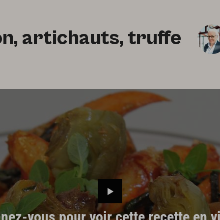
, artichauts, truffe
ez-vous pour voir cette recette en vi