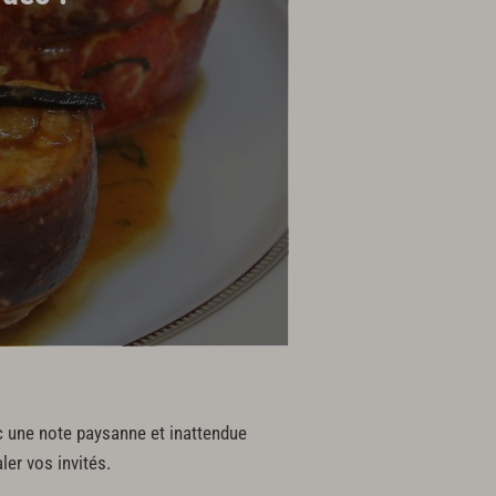
ec une note paysanne et inattendue
ler vos invités.