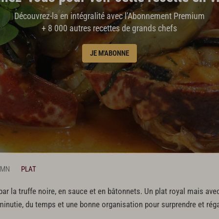
Découvrez-la en intégralité avec l'Abonnement Premium
+ 8 000 autres recettes de grands chefs
JE M'ABONNE
 MN
PLAT
par la truffe noire, en sauce et en bâtonnets. Un plat royal mais av
minutie, du temps et une bonne organisation pour surprendre et réga