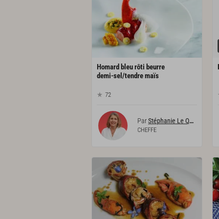
Homard bleu rôti beurre
demi-sel/tendre maïs
72
Par
Stéphanie Le Quellec
CHEFFE