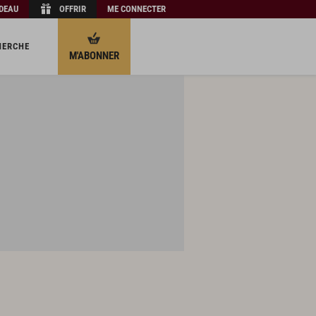
ADEAU
OFFRIR
ME CONNECTER
HERCHE
M'ABONNER