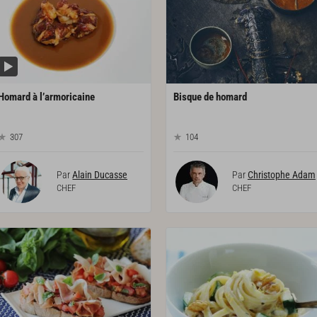
Homard
à
l’armoricaine
Bisque
de
homard
307
104
Par
Alain Ducasse
Par
Christophe Adam
CHEF
CHEF