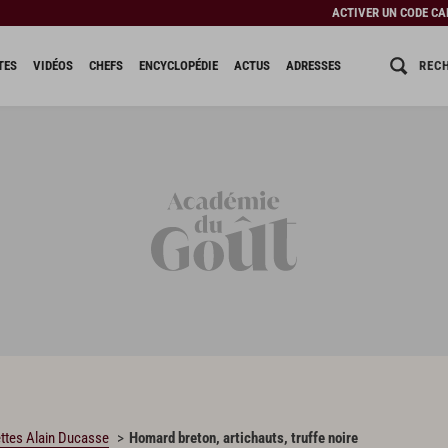
ACTIVER UN CODE C
REC
TES
VIDÉOS
CHEFS
ENCYCLOPÉDIE
ACTUS
ADRESSES
ttes Alain Ducasse
Homard breton, artichauts, truffe noire