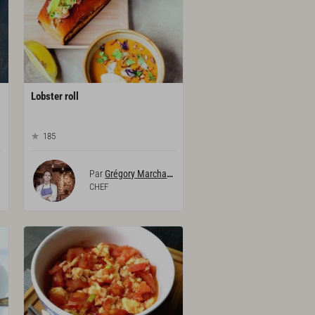
Lobster
roll
185
Par
Grégory Marchand
CHEF