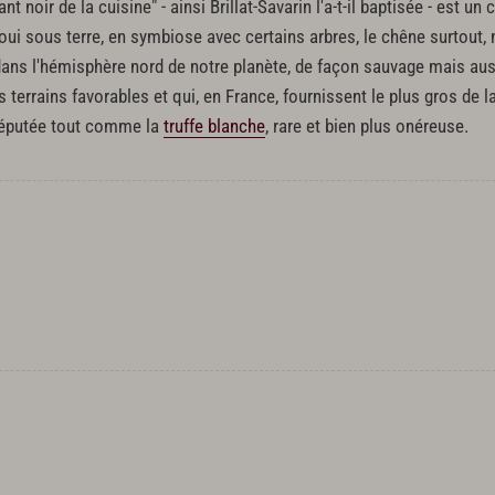
t noir de la cuisine" - ainsi Brillat-Savarin l'a-t-il baptisée - est 
 sous terre, en symbiose avec certains arbres, le chêne surtout, ma
dans l'hémisphère nord de notre planète, de façon sauvage mais auss
des terrains favorables et qui, en France, fournissent le plus gros de
réputée tout comme la
truffe blanche
, rare et bien plus onéreuse.