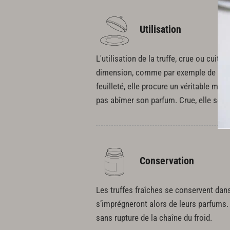
Utilisation
L'utilisation de la truffe, crue ou cuite
dimension, comme par exemple de simple
feuilleté, elle procure un véritable mo
pas abîmer son parfum. Crue, elle se râ
Conservation
Les truffes fraîches se conservent dan
s’imprégneront alors de leurs parfums.
sans rupture de la chaîne du froid.