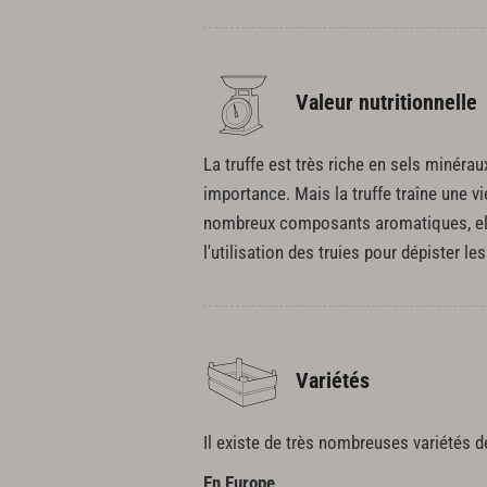
Valeur nutritionnelle
La truffe est très riche en sels minér
importance. Mais la truffe traîne une vi
nombreux composants aromatiques, ell
l'utilisation des truies pour dépister le
Variétés
Il existe de très nombreuses variétés de
En Europe