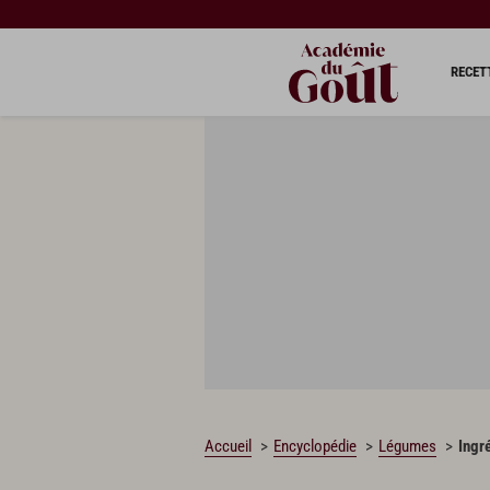
RECET
Accueil
Encyclopédie
Légumes
Ingr