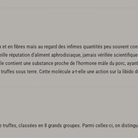
aux et en fibres mais au regard des infimes quantités peu souvent c
eille réputation d'aliment aphrodisiaque, jamais vérifiée scientifiq
e contient une substance proche de l'hormone mâle du porc, aya
s truffes sous terre. Cette molécule a-t-elle une action sur la libido 
 truffes, classées en 8 grands groupes. Parmi celles-ci, on distingu