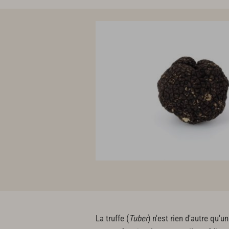
La truffe (
Tuber
) n'est rien d'autre q