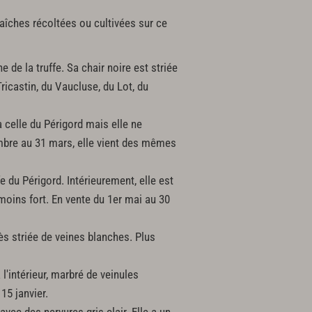
raîches récoltées ou cultivées sur ce
 de la truffe. Sa chair noire est striée
ricastin, du Vaucluse, du Lot, du
celle du Périgord mais elle ne
embre au 31 mars, elle vient des mêmes
e du Périgord. Intérieurement, elle est
 moins fort. En vente du 1er mai au 30
ès striée de veines blanches. Plus
à l'intérieur, marbré de veinules
15 janvier.