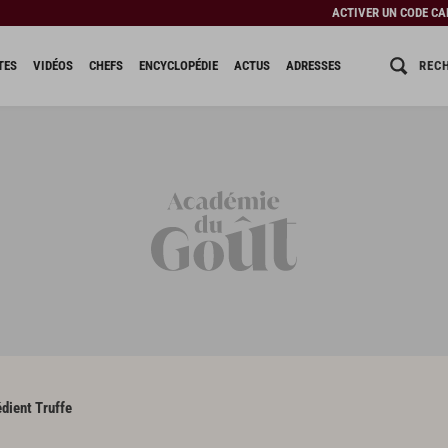
ACTIVER UN CODE C
REC
TES
VIDÉOS
CHEFS
ENCYCLOPÉDIE
ACTUS
ADRESSES
édient Truffe