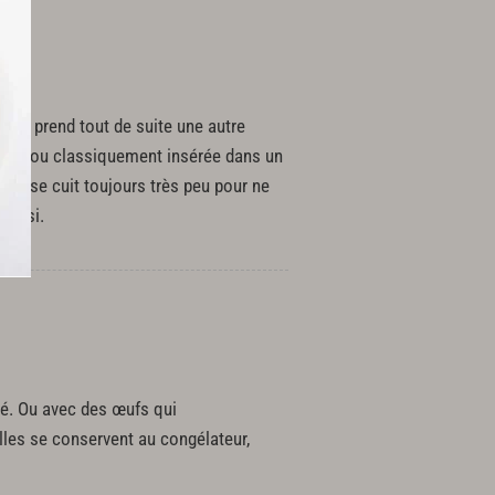
ajoute prend tout de suite une autre
llote ou classiquement insérée dans un
e et se cuit toujours très peu pour ne
'ainsi.
té. Ou avec des œufs qui
lles se conservent au congélateur,