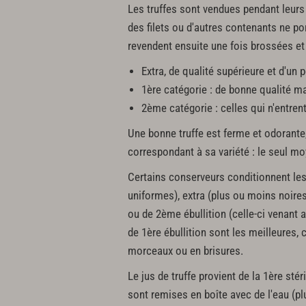
Les truffes sont vendues pendant leurs 
des filets ou d'autres contenants ne por
revendent ensuite une fois brossées et 
Extra, de qualité supérieure et d'un 
1ère catégorie : de bonne qualité ma
2ème catégorie : celles qui n'entren
Une bonne truffe est ferme et odorante,
correspondant à sa variété : le seul moy
Certains conserveurs conditionnent les 
uniformes), extra (plus ou moins noires,
ou de 2ème ébullition (celle-ci venant a
de 1ère ébullition sont les meilleures, 
morceaux ou en brisures.
Le jus de truffe provient de la 1ère stér
sont remises en boîte avec de l'eau (pl