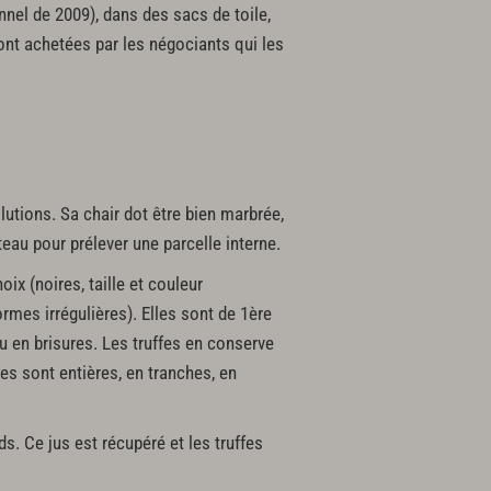
nnel de 2009), dans des sacs de toile,
sont achetées par les négociants qui les
lutions. Sa chair dot être bien marbrée,
teau pour prélever une parcelle interne.
ix (noires, taille et couleur
ormes irrégulières). Elles sont de 1ère
ou en brisures. Les truffes en conserve
les sont entières, en tranches, en
ds. Ce jus est récupéré et les truffes