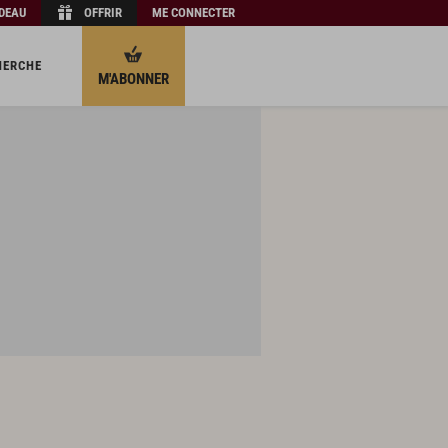
ADEAU
OFFRIR
ME CONNECTER
HERCHE
M'ABONNER