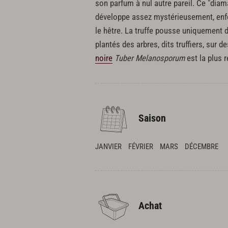
son parfum à nul autre pareil. Ce "diaman
développe assez mystérieusement, enfoui
le hêtre. La truffe pousse uniquement 
plantés des arbres, dits truffiers, sur 
noire
Tuber Melanosporum
est la plus 
Saison
JANVIER
FÉVRIER
MARS
DÉCEMBRE
Achat