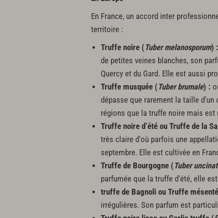
En France, un accord inter professionne
territoire :
Truffe noire (
Tuber melanosporum
) 
de petites veines blanches, son parf
Quercy et du Gard. Elle est aussi pro
Truffe musquée (
Tuber brumale
) :
ou
dépasse que rarement la taille d'un
régions que la truffe noire mais es
Truffe noire d‘été ou Truffe de la Sa
très claire d'où parfois une appella
septembre. Elle est cultivée en Fran
Truffe de Bourgogne (
Tuber uncina
parfumée que la truffe d'été, elle es
truffe de Bagnoli ou Truffe mésenté
irrégulières. Son parfum est partic