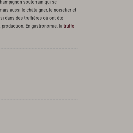
un champignon souterrain qui se
is aussi le châtaigner, le noisetier et
i dans des truffières où ont été
 la production. En gastronomie, la
truffe