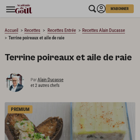
M'ABONNER
CHARGEMENT…
Accueil
Recettes
Recettes Entrée
Recettes Alain Ducasse
Terrine poireaux et aile de raie
Terrine poireaux et aile de raie
Alain Ducasse
Par
et 2 autres chefs
PREMIUM