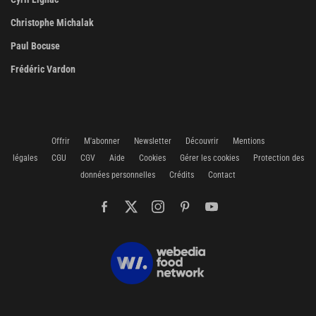
Christophe Michalak
Paul Bocuse
Frédéric Vardon
Offrir
M'abonner
Newsletter
Découvrir
Mentions
légales
CGU
CGV
Aide
Cookies
Gérer les cookies
Protection des
données personnelles
Crédits
Contact