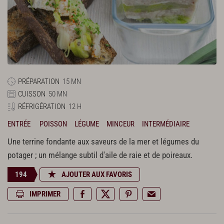
PRÉPARATION
15 MN
CUISSON
50 MN
RÉFRIGÉRATION
12 H
ENTRÉE
POISSON
LÉGUME
MINCEUR
INTERMÉDIAIRE
Une terrine fondante aux saveurs de la mer et légumes du
potager ; un mélange subtil d'aile de raie et de poireaux.
194
AJOUTER AUX FAVORIS
IMPRIMER