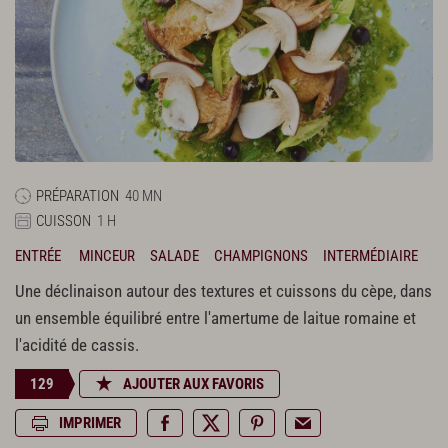
PRÉPARATION
40 MN
CUISSON
1 H
ENTRÉE
MINCEUR
SALADE
CHAMPIGNONS
INTERMÉDIAIRE
Une déclinaison autour des textures et cuissons du cèpe, dans
un ensemble équilibré entre l'amertume de laitue romaine et
l'acidité de cassis.
129
AJOUTER AUX FAVORIS
IMPRIMER