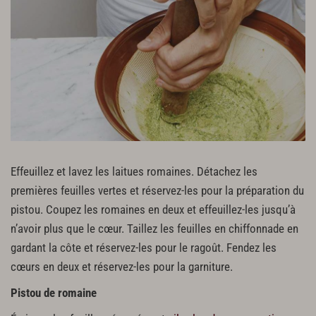
sel
piment d’espelette
Dressage et finitions
1 cèpe
Effeuillez et lavez les laitues romaines. Détachez les
premières feuilles vertes et réservez-les pour la préparation du
pistou. Coupez les romaines en deux et effeuillez-les jusqu’à
n’avoir plus que le cœur. Taillez les feuilles en chiffonnade en
gardant la côte et réservez-les pour le ragoût. Fendez les
cœurs en deux et réservez-les pour la garniture.
Pistou de romaine