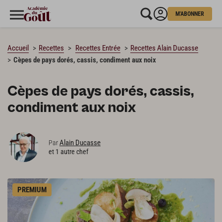
M'ABONNER
CHARGEMENT…
Accueil
Recettes
Recettes Entrée
Recettes Alain Ducasse
Cèpes de pays dorés, cassis, condiment aux noix
Cèpes de pays dorés, cassis,
condiment aux noix
Alain Ducasse
Par
et 1 autre chef
PREMIUM