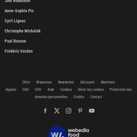
Joël Robuchon
Anne-Sophie Pic
Cyril Lignac
Christophe Michalak
Paul Bocuse
Frédéric Vardon
Offrir
M'abonner
Newsletter
Découvrir
Mentions
légales
CGU
CGV
Aide
Cookies
Gérer les cookies
Protection des
données personnelles
Crédits
Contact