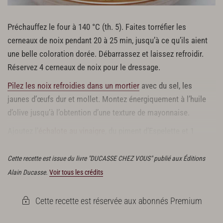
Préchauffez le four à 140 °C (th. 5). Faites torréfier les
cerneaux de noix pendant 20 à 25 min, jusqu’à ce qu’ils aient
une belle coloration dorée. Débarrassez et laissez refroidir.
Réservez 4 cerneaux de noix pour le dressage.
Pilez les noix refroidies dans un mortier
avec du sel, les
jaunes d’œufs dur et mollet. Montez énergiquement à l’huile
d’olive jusqu’à l’obtention d’une texture de mayonnaise.
Ajoutez l’
échalote au vinaigre
, du piment d’Espelette et 1
pointe de pistou de romaine, et réservez.
Cette recette est issue du livre "DUCASSE CHEZ VOUS" publié aux Éditions
Alain Ducasse.
Voir tous les crédits
Cette recette est réservée aux abonnés Premium