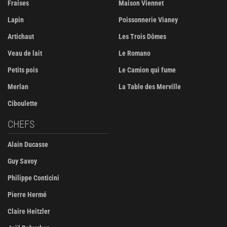
Fraises
Maison Viennet
Lapin
Poissonnerie Vianey
Artichaut
Les Trois Dômes
Veau de lait
Le Romano
Petits pois
Le Camion qui fume
Merlan
La Table des Merville
Ciboulette
CHEFS
Alain Ducasse
Guy Savoy
Philippe Conticini
Pierre Hermé
Claire Heitzler