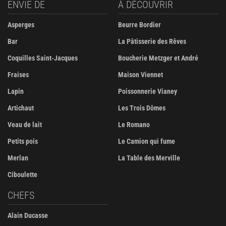
ENVIE DE
À DÉCOUVRIR
Asperges
Beurre Bordier
Bar
La Pâtisserie des Rêves
Coquilles Saint-Jacques
Boucherie Metzger et André
Fraises
Maison Viennet
Lapin
Poissonnerie Vianey
Artichaut
Les Trois Dômes
Veau de lait
Le Romano
Petits pois
Le Camion qui fume
Merlan
La Table des Merville
Ciboulette
CHEFS
Alain Ducasse