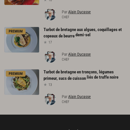
Par
Alain Ducasse
CHEF
Turbot de bretagne aux algues, coquillages et
PREMIUM
demi-sel
copeaux de beurre
17
Par
Alain Ducasse
CHEF
Turbot de bretagne en tronçons, légumes
PREMIUM
liés de truffe noire
primeur, sucs de cuisson
13
Par
Alain Ducasse
CHEF