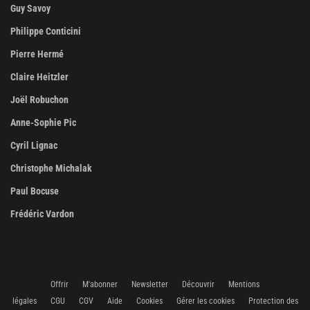
Guy Savoy
Philippe Conticini
Pierre Hermé
Claire Heitzler
Joël Robuchon
Anne-Sophie Pic
Cyril Lignac
Christophe Michalak
Paul Bocuse
Frédéric Vardon
Offrir
M'abonner
Newsletter
Découvrir
Mentions
légales
CGU
CGV
Aide
Cookies
Gérer les cookies
Protection des