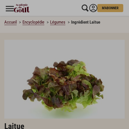
M'ABONNER
Accueil
Encyclopédie
Légumes
Ingrédient Laitue
Laitue