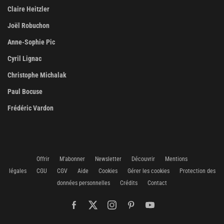
Claire Heitzler
Joël Robuchon
Anne-Sophie Pic
Cyril Lignac
Christophe Michalak
Paul Bocuse
Frédéric Vardon
Offrir
M'abonner
Newsletter
Découvrir
Mentions
légales
CGU
CGV
Aide
Cookies
Gérer les cookies
Protection des
données personnelles
Crédits
Contact