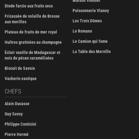
Maison Viennet
Dinde farcie aux fruits secs
Poissonnerie Vianey
Fricassée de volaille de Bresse
Les Trois Dômes
aux morilles
Le Romano
Plateau de fruits de mer royal
Le Camion qui fume
Huîtres gratinées au champagne
La Table des Merville
Éclair vanille de Madagascar et
noix de pécan caramélisées
Biscuit de Savoie
Vacherin exotique
CHEFS
Alain Ducasse
Guy Savoy
Philippe Conticini
Pierre Hermé