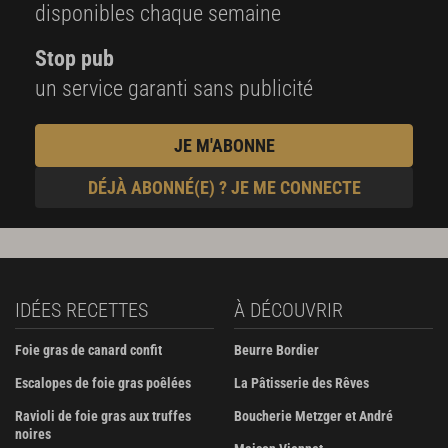
disponibles chaque semaine
Stop pub
un service garanti sans publicité
JE M'ABONNE
DÉJÀ ABONNÉ(E) ? JE ME CONNECTE
IDÉES RECETTES
À DÉCOUVRIR
Foie gras de canard confit
Beurre Bordier
Escalopes de foie gras poêlées
La Pâtisserie des Rêves
Ravioli de foie gras aux truffes
Boucherie Metzger et André
noires