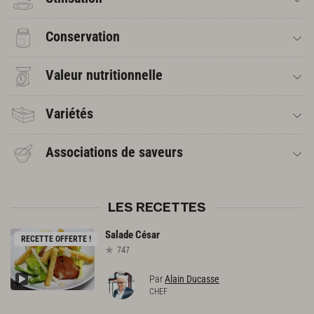
Conservation
Valeur nutritionnelle
Variétés
Associations de saveurs
LES RECETTES
Salade
César
RECETTE OFFERTE !
747
Par
Alain Ducasse
CHEF