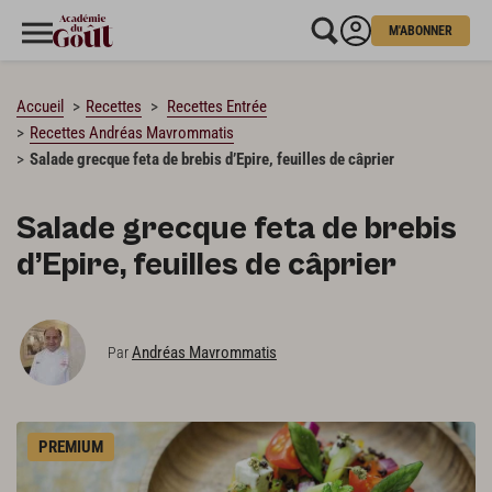
M'ABONNER
CHARGEMENT…
Accueil
Recettes
Recettes Entrée
Recettes Andréas Mavrommatis
Salade grecque feta de brebis d’Epire, feuilles de câprier
Salade grecque feta de brebis
d’Epire, feuilles de câprier
Andréas Mavrommatis
Par
PREMIUM