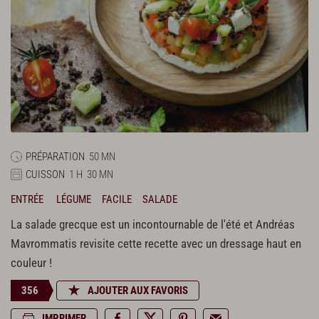
PRÉPARATION
50 MN
CUISSON
1 H
30 MN
ENTRÉE
LÉGUME
FACILE
SALADE
La salade grecque est un incontournable de l'été et Andréas
Mavrommatis revisite cette recette avec un dressage haut en
couleur !
356
AJOUTER AUX FAVORIS
IMPRIMER