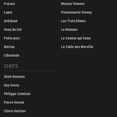
Fraises
Maison Viennet
Lapin
Poissonnerie Vianey
Artichaut
Les Trois Dômes
Veau de lait
Le Romano
Petits pois
Le Camion qui fume
Merlan
La Table des Merville
Ciboulette
CHEFS
Alain Ducasse
Guy Savoy
Philippe Conticini
Pierre Hermé
Claire Heitzler