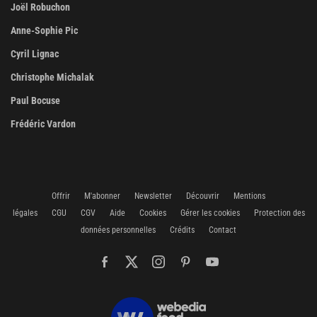
Joël Robuchon
Anne-Sophie Pic
Cyril Lignac
Christophe Michalak
Paul Bocuse
Frédéric Vardon
Offrir
M'abonner
Newsletter
Découvrir
Mentions
légales
CGU
CGV
Aide
Cookies
Gérer les cookies
Protection des
données personnelles
Crédits
Contact