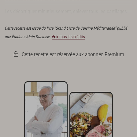
Les décortiquer minutieusement, enlever tous les cartilages.
Récupérer le corail et les parties crémeuses.
Cette recette est issue du livre "Grand Livre de Cuisine Méditerranée" publié
aux Éditions Alain Ducasse.
Voir tous les crédits
Cette recette est réservée aux abonnés Premium