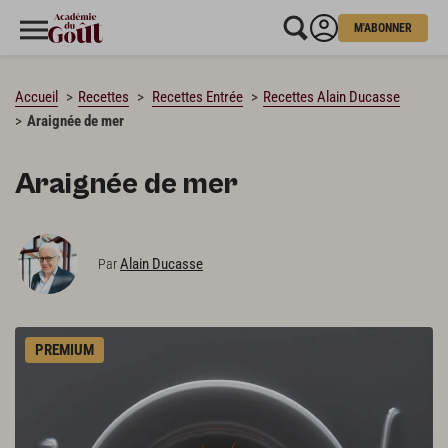
M'ABONNER
CHARGEMENT…
Accueil
Recettes
Recettes Entrée
Recettes Alain Ducasse
Araignée de mer
Araignée de mer
Alain Ducasse
Par
PREMIUM