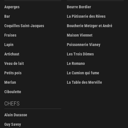
Asperges
Beurre Bordier
Bar
La Pâtisserie des Rêves
Coquilles Saint-Jacques
Boucherie Metzger et André
Fraises
Maison Viennet
Lapin
Poissonnerie Vianey
Artichaut
Les Trois Dômes
Veau de lait
Le Romano
Petits pois
Le Camion qui fume
Merlan
La Table des Merville
Ciboulette
CHEFS
Alain Ducasse
Guy Savoy