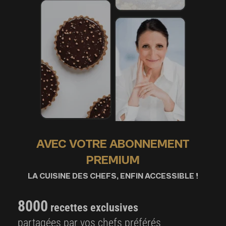
AVEC VOTRE ABONNEMENT
PREMIUM
LA CUISINE DES CHEFS, ENFIN ACCESSIBLE !
8000
recettes exclusives
partagées par vos chefs préférés