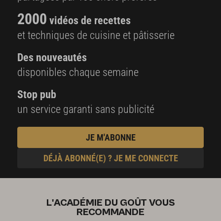
2000
vidéos de recettes
et techniques de cuisine et pâtisserie
Des nouveautés
disponibles chaque semaine
Stop pub
un service garanti sans publicité
JE M'ABONNE
DÉJÀ ABONNÉ(E) ? JE ME CONNECTE
L'ACADÉMIE DU GOÛT VOUS
RECOMMANDE