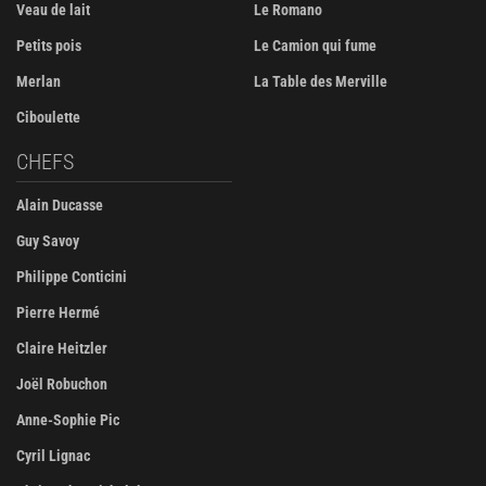
Veau de lait
Le Romano
Petits pois
Le Camion qui fume
Merlan
La Table des Merville
Ciboulette
CHEFS
Alain Ducasse
Guy Savoy
Philippe Conticini
Pierre Hermé
Claire Heitzler
Joël Robuchon
Anne-Sophie Pic
Cyril Lignac