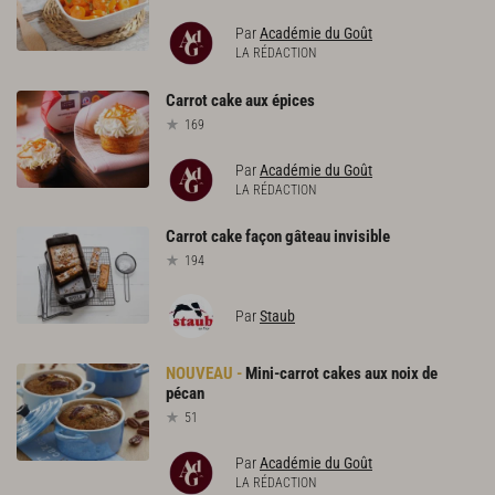
Par
Académie du Goût
LA RÉDACTION
Carrot
cake
aux
épices
169
Par
Académie du Goût
LA RÉDACTION
Carrot
cake
façon
gâteau
invisible
194
Par
Staub
Mini-carrot
cakes
aux
noix
de
pécan
51
Par
Académie du Goût
LA RÉDACTION