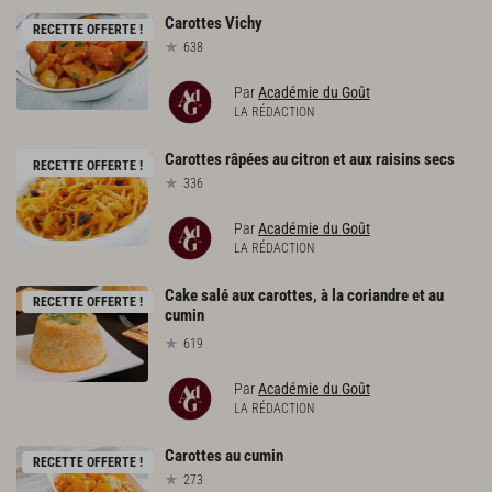
Carottes
Vichy
RECETTE OFFERTE !
638
Par
Académie du Goût
LA RÉDACTION
Carottes
râpées
au
citron
et
aux
raisins
secs
RECETTE OFFERTE !
336
Par
Académie du Goût
LA RÉDACTION
Cake salé aux carottes, à la coriandre et au
RECETTE OFFERTE !
cumin
619
Par
Académie du Goût
LA RÉDACTION
Carottes
au
cumin
RECETTE OFFERTE !
273