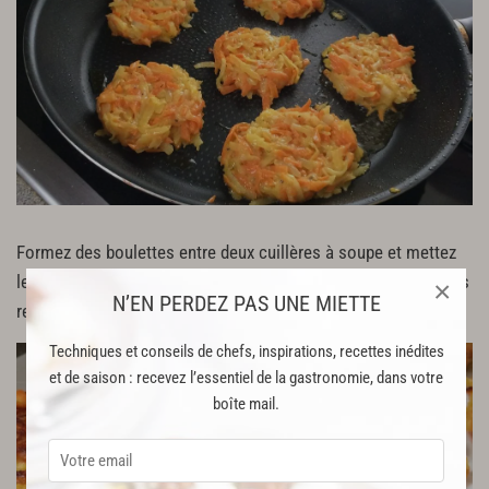
Formez des boulettes entre deux cuillères à soupe et mettez
les à cuire quelques minutes sur une poêle bien chaude en les
×
N’EN PERDEZ PAS UNE MIETTE
retournant de temps en temps. Laissez les bien dorer.
Techniques et conseils de chefs, inspirations, recettes inédites
et de saison : recevez l’essentiel de la gastronomie, dans votre
boîte mail.