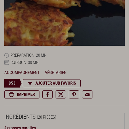
PRÉPARATION
20 MN
CUISSON
30 MN
ACCOMPAGNEMENT
VÉGÉTARIEN
953
AJOUTER AUX FAVORIS
IMPRIMER
INGRÉDIENTS
(20 PIÈCES)
4 grosses carottes