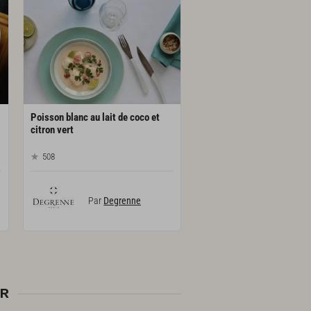
Poisson blanc au lait de coco et
citron vert
508
Par
Degrenne
ER