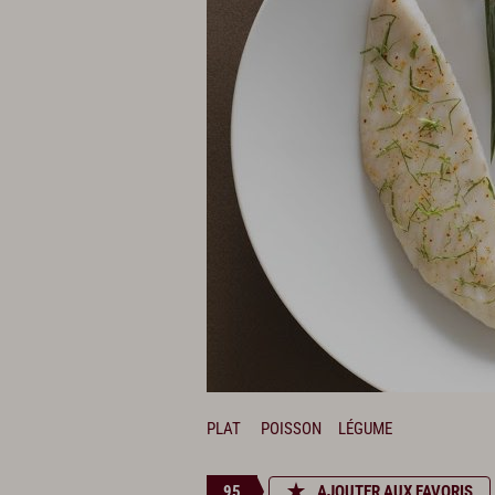
PLAT
POISSON
LÉGUME
95
AJOUTER AUX FAVORIS