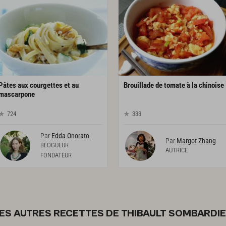
Pâtes aux courgettes et au
Brouillade
de
tomate
à
la
chinoise
mascarpone
724
333
Par
Edda Onorato
Par
Margot Zhang
BLOGUEUR
AUTRICE
FONDATEUR
ES AUTRES RECETTES DE THIBAULT SOMBARDI