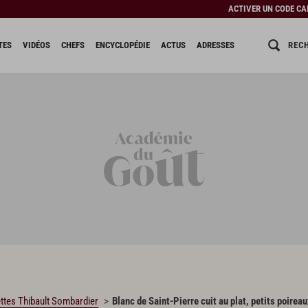
ACTIVER UN CODE C
REC
TES
VIDÉOS
CHEFS
ENCYCLOPÉDIE
ACTUS
ADRESSES
ttes Thibault Sombardier
Blanc de Saint-Pierre cuit au plat, petits poirea