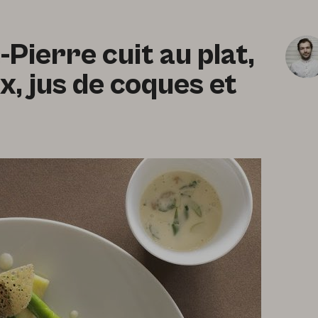
-Pierre cuit au plat,
x, jus de coques et