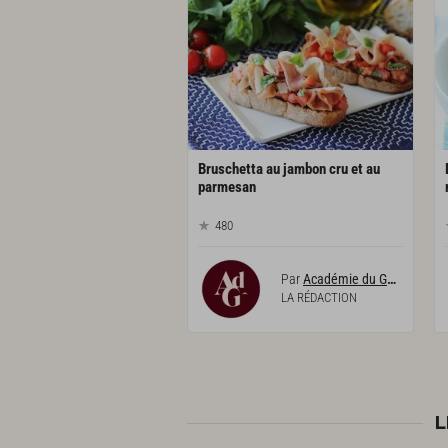
Bruschetta au jambon cru et au
parmesan
480
Par
Académie du Goût
LA RÉDACTION
L