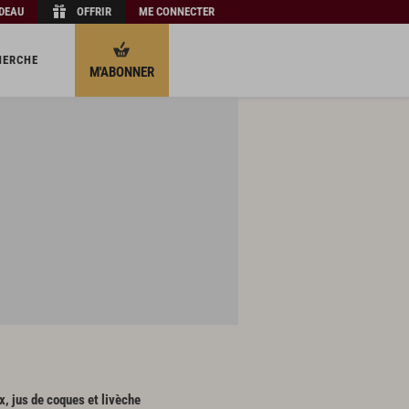
ADEAU
OFFRIR
ME CONNECTER
HERCHE
M'ABONNER
ux, jus de coques et livèche