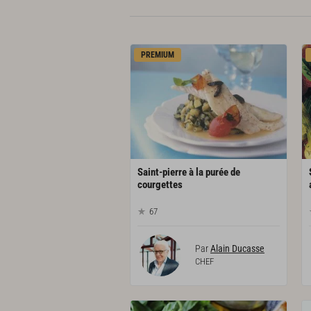
PREMIUM
Saint-pierre à la purée de
courgettes
67
Par
Alain Ducasse
CHEF