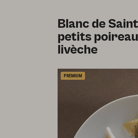
Blanc de Saint
petits poireau
livèche
PREMIUM