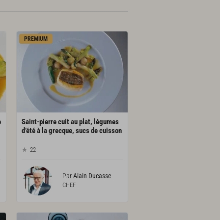
PREMIUM
e
Saint-pierre cuit au plat, légumes
d’été à la grecque, sucs de cuisson
22
Par
Alain Ducasse
CHEF