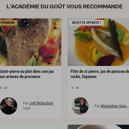
L'ACADÉMIE DU GOÛT VOUS RECOMMANDE
PREMIUM
RECETTE OFFERTE !
Saint-pierre au plat dans son jus
Filet de st pierre, jus de poisson d
aux arômes de provence
roche, légumes
40
44
Par
Joël Robuchon
Par
Malandran Xavier
CHEF