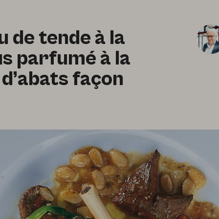
 de tende à la
us parfumé à la
 d’abats façon