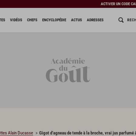
ACTIVER UN CODE C
REC
TES
VIDÉOS
CHEFS
ENCYCLOPÉDIE
ACTUS
ADRESSES
ttes Alain Ducasse
Gigot d’agneau de tende à la broche, vrai jus parfumé 