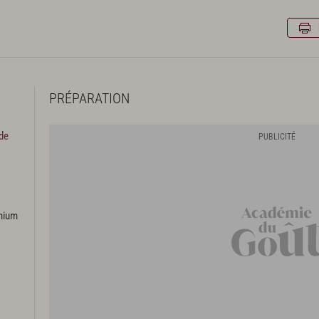
PRÉPARATION
 de
emium