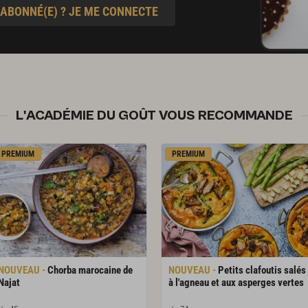
 ABONNÉ(E) ? JE ME CONNECTE
L'ACADÉMIE DU GOÛT VOUS RECOMMANDE
PREMIUM
PREMIUM
Chorba marocaine de
Petits clafoutis salés
Najat
à l'agneau et aux asperges vertes