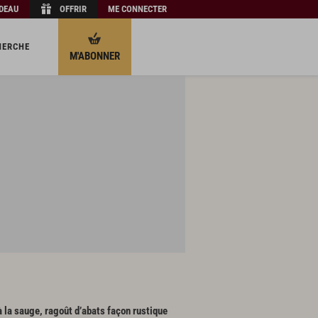
ADEAU
OFFRIR
ME CONNECTER
HERCHE
M'ABONNER
à la sauge, ragoût d’abats façon rustique