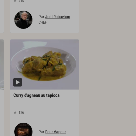
210
Par
Joël Robuchon
CHEF
Curry
d'agneau
au
tapioca
126
Par
Four Vapeur