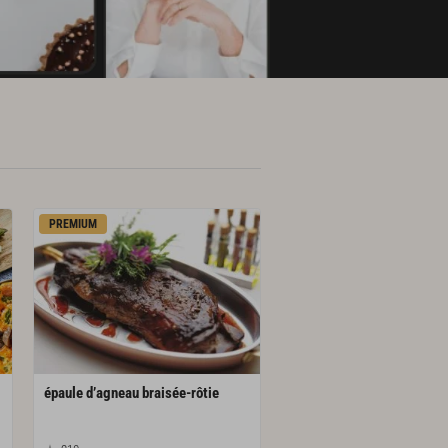
PREMIUM
épaule
d’agneau
braisée-rôtie