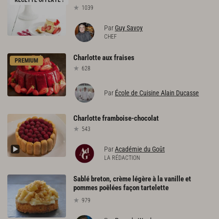
RECETTE OFFERTE !
1039
Par
Guy Savoy
CHEF
Charlotte
aux
fraises
PREMIUM
628
Par
École de Cuisine Alain Ducasse
Charlotte
framboise-chocolat
543
Par
Académie du Goût
LA RÉDACTION
Sablé breton, crème légère à la vanille et
pommes poêlées façon tartelette
979