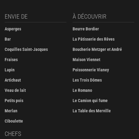
ENVIE DE
À DÉCOUVRIR
Asperges
Beurre Bordier
Bar
La Pâtisserie des Rêves
Coquilles Saint-Jacques
Boucherie Metzger et André
Fraises
Maison Viennet
Lapin
Poissonnerie Vianey
Artichaut
Les Trois Dômes
Veau de lait
Le Romano
Petits pois
Le Camion qui fume
Merlan
La Table des Merville
Ciboulette
CHEFS