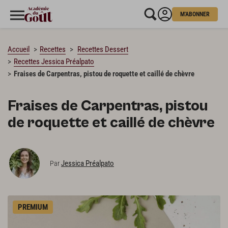
M'ABONNER
CHARGEMENT…
Accueil
Recettes
Recettes Dessert
Recettes Jessica Préalpato
Fraises de Carpentras, pistou de roquette et caillé de chèvre
Fraises de Carpentras, pistou
de roquette et caillé de chèvre
Jessica Préalpato
Par
PREMIUM