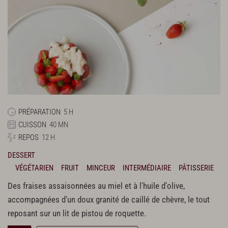
PRÉPARATION
5 H
CUISSON
40 MN
REPOS
12 H
DESSERT
VÉGÉTARIEN
FRUIT
MINCEUR
INTERMÉDIAIRE
PÂTISSERIE
Des fraises assaisonnées au miel et à l'huile d'olive,
accompagnées d'un doux granité de caillé de chèvre, le tout
reposant sur un lit de pistou de roquette.