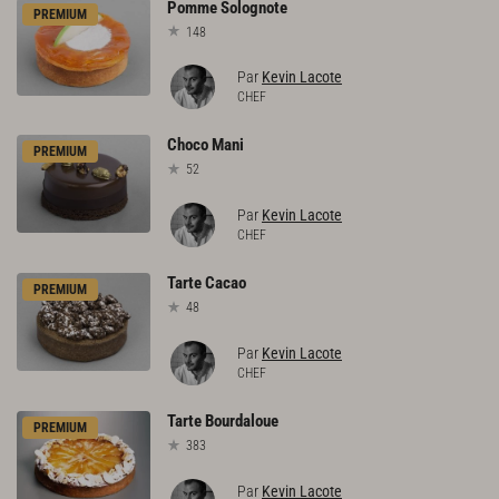
Pomme
Solognote
PREMIUM
148
Par
Kevin Lacote
CHEF
Choco
Mani
PREMIUM
52
Par
Kevin Lacote
CHEF
Tarte
Cacao
PREMIUM
48
Par
Kevin Lacote
CHEF
Tarte
Bourdaloue
PREMIUM
383
Par
Kevin Lacote