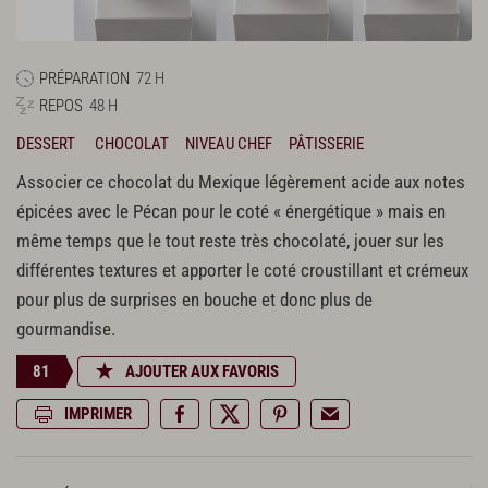
PRÉPARATION
72 H
REPOS
48 H
DESSERT
CHOCOLAT
NIVEAU CHEF
PÂTISSERIE
Associer ce chocolat du Mexique légèrement acide aux notes
épicées avec le Pécan pour le coté « énergétique » mais en
même temps que le tout reste très chocolaté, jouer sur les
différentes textures et apporter le coté croustillant et crémeux
pour plus de surprises en bouche et donc plus de
gourmandise.
81
AJOUTER AUX FAVORIS
IMPRIMER