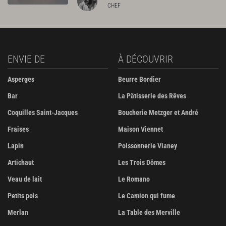
CHEF
ENVIE DE
À DÉCOUVRIR
Asperges
Beurre Bordier
Bar
La Pâtisserie des Rêves
Coquilles Saint-Jacques
Boucherie Metzger et André
Fraises
Maison Viennet
Lapin
Poissonnerie Vianey
Artichaut
Les Trois Dômes
Veau de lait
Le Romano
Petits pois
Le Camion qui fume
Merlan
La Table des Merville