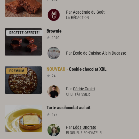
Par
Académie du Goût
LA RÉDACTION
Brownie
RECETTE OFFERTE !
1040
Par
École de Cuisine Alain Ducasse
Cookie
chocolat
XXL
PREMIUM
24
Par
Cédric Grolet
CHEF PÂTISSIER
Tarte
au
chocolat
au
lait
137
Par
Edda Onorato
BLOGUEUR FONDATEUR