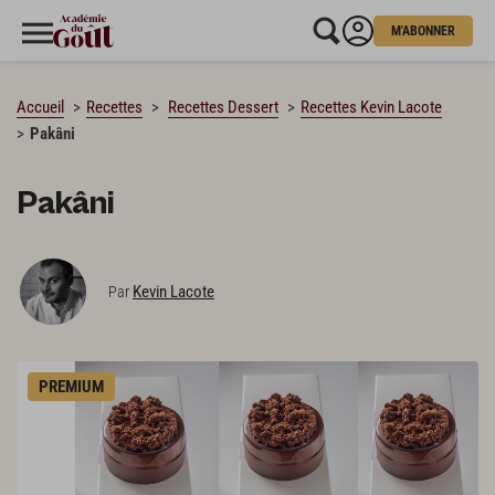
M'ABONNER
CHARGEMENT…
Accueil
Recettes
Recettes Dessert
Recettes Kevin Lacote
Pakâni
Pakâni
Kevin Lacote
Par
PREMIUM