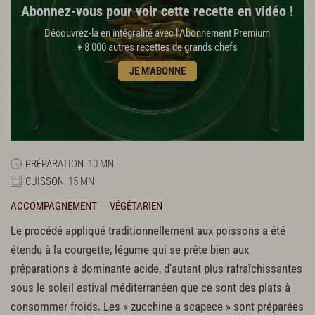
Abonnez-vous pour voir cette recette en vidéo !
Découvrez-la en intégralité avec l'Abonnement Premium
+ 8 000 autres recettes de grands chefs
JE M'ABONNE
PRÉPARATION
10 MN
CUISSON
15 MN
ACCOMPAGNEMENT
VÉGÉTARIEN
Le procédé appliqué traditionnellement aux poissons a été
étendu à la courgette, légume qui se prête bien aux
préparations à dominante acide, d’autant plus rafraîchissantes
sous le soleil estival méditerranéen que ce sont des plats à
consommer froids. Les « zucchine a scapece » sont préparées