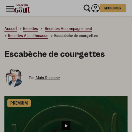
M'ABONNER
CHARGEMENT…
Accueil
Recettes
Recettes Accompagnement
Recettes Alain Ducasse
Escabèche de courgettes
Escabèche de courgettes
Alain Ducasse
Par
PREMIUM