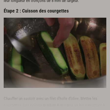
leur longueur en tronçons de 8 mm de largeur.
Étape 2 : Cuisson des courgettes
Chauffer un sautoir avec un filet d’huile d’olive. Mettre les
courgettes. Les colorer pendant 6 minutes en les retournant à