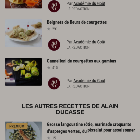
Par
Académie du Goût
LA RÉDACTION
Beignets
de
fleurs
de
courgettes
291
Par
Académie du Goût
LA RÉDACTION
Cannelloni
de
courgettes
aux
gambas
410
Par
Académie du Goût
LA RÉDACTION
LES AUTRES RECETTES DE ALAIN
DUCASSE
Grosse langoustine rôtie, marinade croquante
PREMIUM
pissalat pour assaisonner
d’asperges vertes, du
15