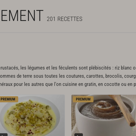
NEMENT
201 RECETTES
ustacés, les légumes et les féculents sont plébiscités : riz blanc 
pommes de terre sous toutes les coutures, carottes, brocolis, courg
néraux pour les autres que l'on cuisine en gratin, en cocotte ou en 
PREMIUM
PREMIUM