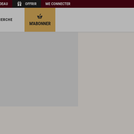
ADEAU
OFFRIR
ME CONNECTER
HERCHE
M'ABONNER