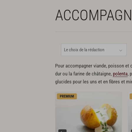
ACCOMPAG
Pour accompagner viande, poisson et cr
dur ou la farine de châtaigne,
polenta
, 
glucides pour les uns et en fibres et mi
PREMIUM