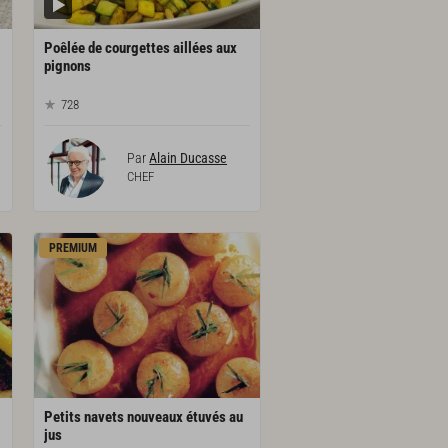
Poêlée de courgettes aillées aux
pignons
728
Par
Alain Ducasse
CHEF
PREMIUM
Petits navets nouveaux étuvés au
jus