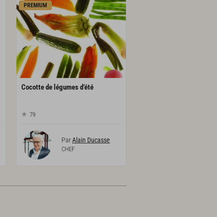
PREMIUM
Cocotte
de
légumes
d’été
79
Par
Alain Ducasse
CHEF