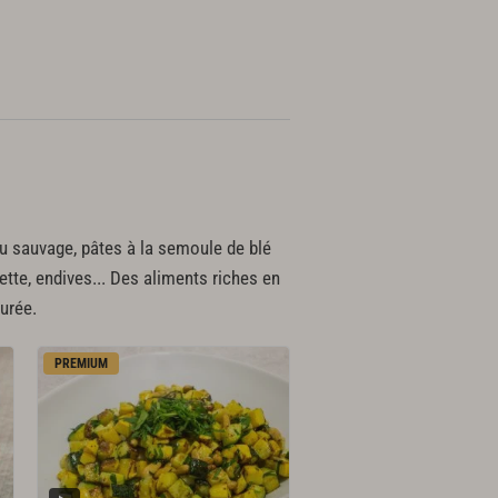
ou sauvage, pâtes à la semoule de blé
ette, endives... Des aliments riches en
purée.
PREMIUM