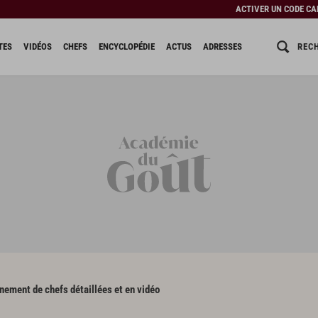
ACTIVER UN CODE C
REC
TES
VIDÉOS
CHEFS
ENCYCLOPÉDIE
ACTUS
ADRESSES
ement de chefs détaillées et en vidéo