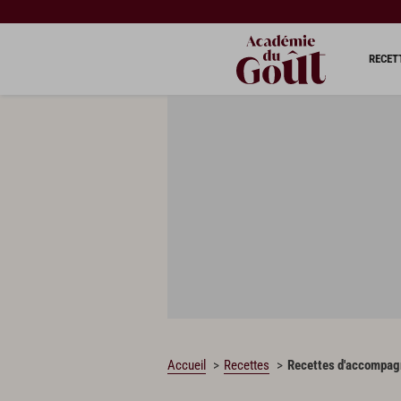
RECET
Accueil
Recettes
Recettes d'accompagn