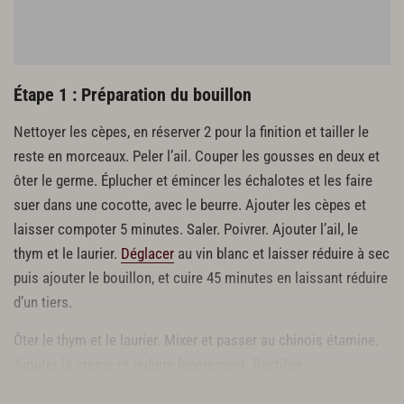
Étape 1 : Préparation du bouillon
Nettoyer les cèpes, en réserver 2 pour la finition et tailler le
reste en morceaux. Peler l’ail. Couper les gousses en deux et
ôter le germe. Éplucher et émincer les échalotes et les faire
suer dans une cocotte, avec le beurre. Ajouter les cèpes et
laisser compoter 5 minutes. Saler. Poivrer. Ajouter l’ail, le
thym et le laurier.
Déglacer
au vin blanc et laisser réduire à sec
puis ajouter le bouillon, et cuire 45 minutes en laissant réduire
d’un tiers.
Ôter le thym et le laurier. Mixer et passer au chinois étamine.
Ajouter la crème et réduire légèrement. Rectifier
l’assaisonnement.
Émulsionner
au mixeur.