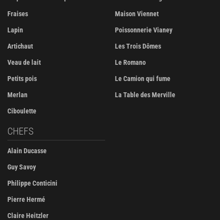
Fraises
Maison Viennet
Lapin
Poissonnerie Vianey
Artichaut
Les Trois Dômes
Veau de lait
Le Romano
Petits pois
Le Camion qui fume
Merlan
La Table des Merville
Ciboulette
CHEFS
Alain Ducasse
Guy Savoy
Philippe Conticini
Pierre Hermé
Claire Heitzler