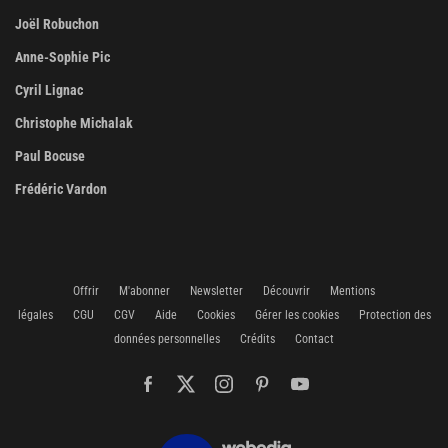
Joël Robuchon
Anne-Sophie Pic
Cyril Lignac
Christophe Michalak
Paul Bocuse
Frédéric Vardon
Offrir
M'abonner
Newsletter
Découvrir
Mentions
légales
CGU
CGV
Aide
Cookies
Gérer les cookies
Protection des
données personnelles
Crédits
Contact