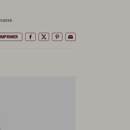
ucasse.
IMPRIMER