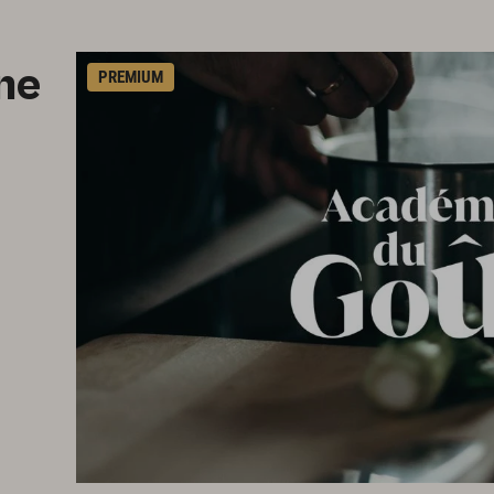
ine
PREMIUM