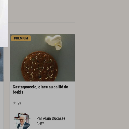
PREMIUM
Castagnaccio, glace au caillé de
brebis
29
Par
Alain Ducasse
CHEF