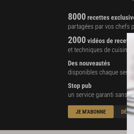
8000
recettes exclusiv
partagées par vos chefs 
2000
vidéos de recette
et techniques de cuisine e
Des nouveautés
disponibles chaque sema
Stop pub
un service garanti sans pu
JE M'ABONNE
DÉJÀ