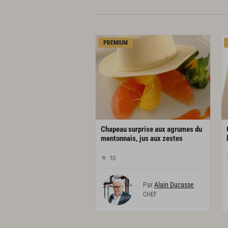
PREMIUM
Chapeau surprise aux agrumes du
mentonnais, jus aux zestes
10
Par
Alain Ducasse
CHEF