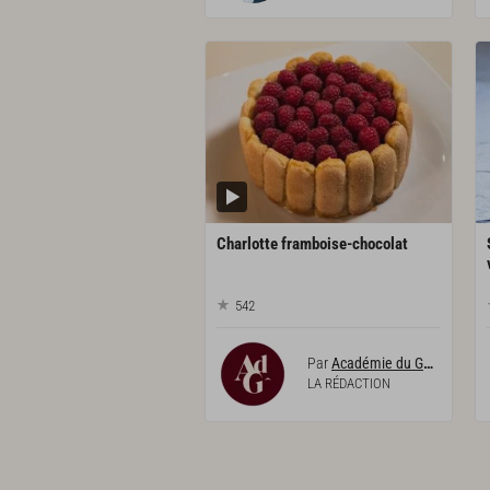
Charlotte
framboise-chocolat
542
Par
Académie du Goût
LA RÉDACTION