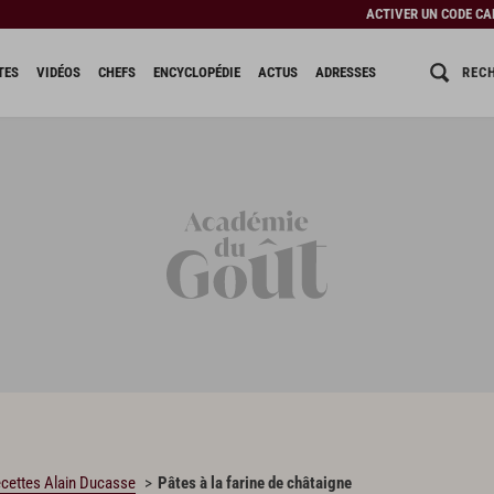
ACTIVER UN CODE C
REC
TES
VIDÉOS
CHEFS
ENCYCLOPÉDIE
ACTUS
ADRESSES
cettes Alain Ducasse
Pâtes à la farine de châtaigne