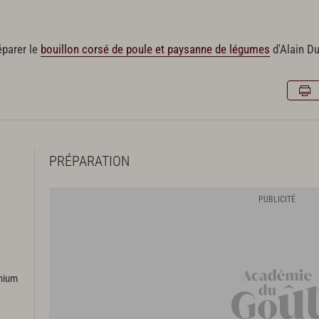
éparer le
bouillon corsé de poule et paysanne de légumes
d'Alain D
PRÉPARATION
emium