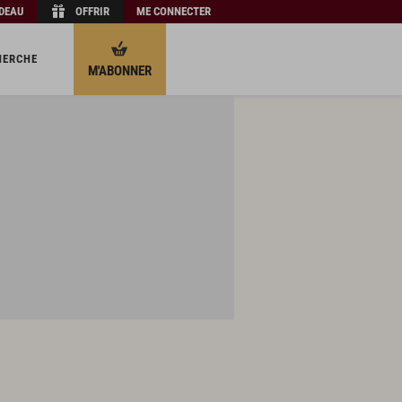
ADEAU
OFFRIR
ME CONNECTER
HERCHE
M'ABONNER