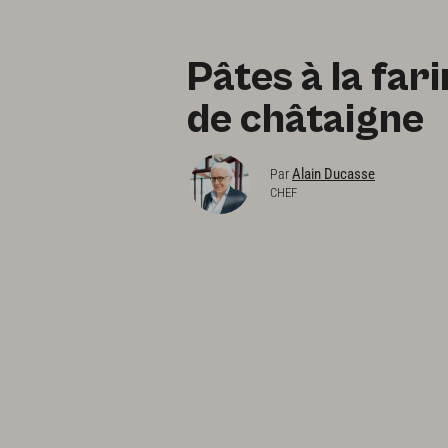
Pâtes à la far
de châtaigne
Alain Ducasse
Par
CHEF