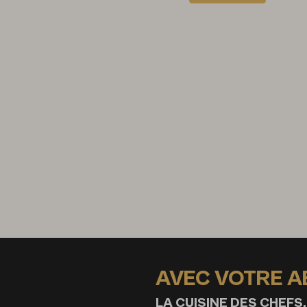
AVEC VOTRE 
LA CUISINE DES CHEFS,