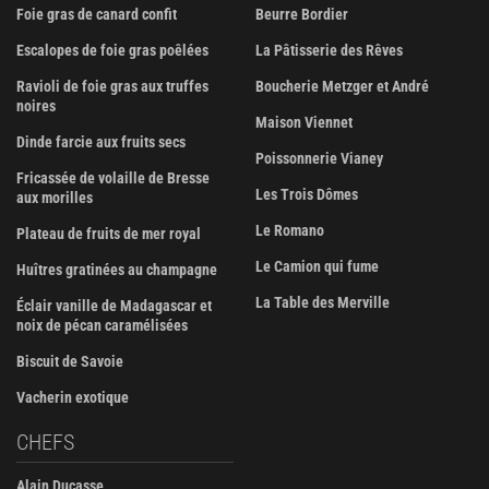
Foie gras de canard confit
Beurre Bordier
Escalopes de foie gras poêlées
La Pâtisserie des Rêves
Ravioli de foie gras aux truffes
Boucherie Metzger et André
noires
Maison Viennet
Dinde farcie aux fruits secs
Poissonnerie Vianey
Fricassée de volaille de Bresse
Les Trois Dômes
aux morilles
Le Romano
Plateau de fruits de mer royal
Le Camion qui fume
Huîtres gratinées au champagne
La Table des Merville
Éclair vanille de Madagascar et
noix de pécan caramélisées
Biscuit de Savoie
Vacherin exotique
CHEFS
Alain Ducasse