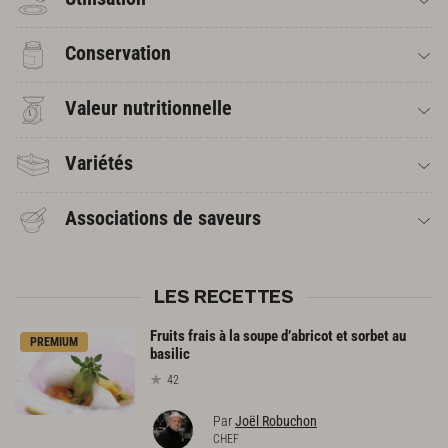
Conservation
Valeur nutritionnelle
Variétés
Associations de saveurs
LES RECETTES
Fruits frais à la soupe d’abricot et sorbet au
PREMIUM
basilic
42
Par
Joël Robuchon
CHEF