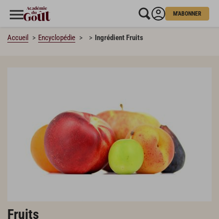
M'ABONNER
Accueil
Encyclopédie
Ingrédient Fruits
Fruits