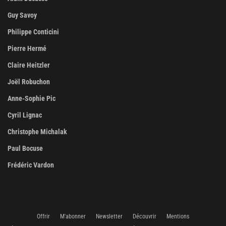
Guy Savoy
Philippe Conticini
Pierre Hermé
Claire Heitzler
Joël Robuchon
Anne-Sophie Pic
Cyril Lignac
Christophe Michalak
Paul Bocuse
Frédéric Vardon
Offrir
M'abonner
Newsletter
Découvrir
Mentions