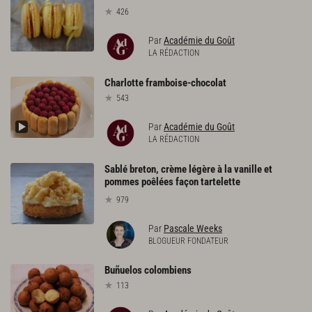
426
Par
Académie du Goût
LA RÉDACTION
Charlotte
framboise-chocolat
543
Par
Académie du Goût
LA RÉDACTION
Sablé breton, crème légère à la vanille et
pommes poêlées façon tartelette
979
Par
Pascale Weeks
BLOGUEUR FONDATEUR
Buñuelos
colombiens
113