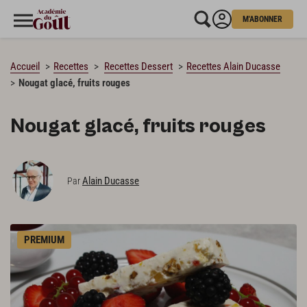
M'ABONNER
CHARGEMENT…
Accueil
Recettes
Recettes Dessert
Recettes Alain Ducasse
Nougat glacé, fruits rouges
Nougat glacé, fruits rouges
Alain Ducasse
Par
PREMIUM