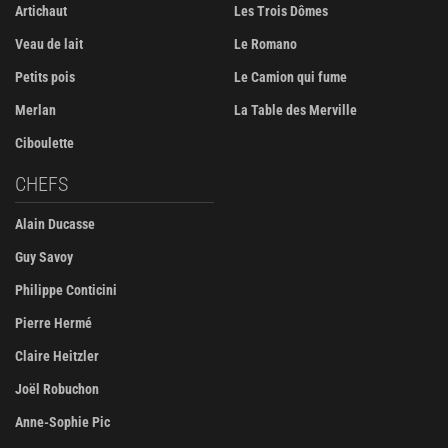
Artichaut
Les Trois Dômes
Veau de lait
Le Romano
Petits pois
Le Camion qui fume
Merlan
La Table des Merville
Ciboulette
CHEFS
Alain Ducasse
Guy Savoy
Philippe Conticini
Pierre Hermé
Claire Heitzler
Joël Robuchon
Anne-Sophie Pic