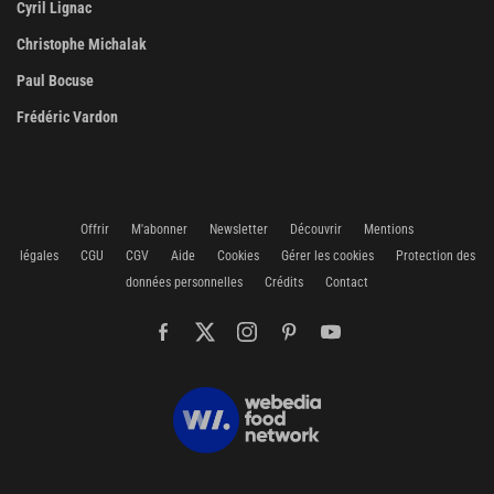
Cyril Lignac
Christophe Michalak
Paul Bocuse
Frédéric Vardon
Offrir
M'abonner
Newsletter
Découvrir
Mentions
légales
CGU
CGV
Aide
Cookies
Gérer les cookies
Protection des
données personnelles
Crédits
Contact