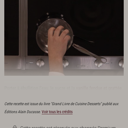
Porter à ébullition l’eau, le sucre et la
vanille fendue et grattée
avec ses graines. Retirer du feu et laisser refroidir au frais.
Cette recette est issue du livre "Grand Livre de Cuisine Desserts" publié aux
Éditions Alain Ducasse.
Voir tous les crédits