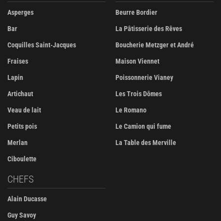
Asperges
Beurre Bordier
Bar
La Pâtisserie des Rêves
Coquilles Saint-Jacques
Boucherie Metzger et André
Fraises
Maison Viennet
Lapin
Poissonnerie Vianey
Artichaut
Les Trois Dômes
Veau de lait
Le Romano
Petits pois
Le Camion qui fume
Merlan
La Table des Merville
Ciboulette
CHEFS
Alain Ducasse
Guy Savoy