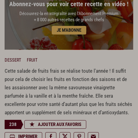
Abonnez-vous pour voir cette recette en vidéo !
Découvrez-la en intégralité avec l'Abonnement Premium
+ 8 000 autres recettes de grands chefs
JE M'ABONNE
DESSERT
FRUIT
Cette salade de fruits frais se réalise toute l'année ! Il suffit
pour cela de choisir les fruits en fonction des saisons et de
les assaisonner avec la même savoureuse vinaigrette
parfumée à la vanille et à la menthe fraîche. Elle sera
excellente pour votre santé d’autant plus que les fruits séchés
apportent un supplément de sels minéraux et d’antioxydants.
238
AJOUTER AUX FAVORIS
IMPRIMER