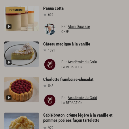
Panna
cotta
PREMIUM
655
Par
Alain Ducasse
CHEF
Gâteau
magique
à
la
vanille
1091
Par
Académie du Goût
LA RÉDACTION
Charlotte
framboise-chocolat
543
Par
Académie du Goût
LA RÉDACTION
Sablé breton, crème légère à la vanille et
pommes poêlées façon tartelette
979