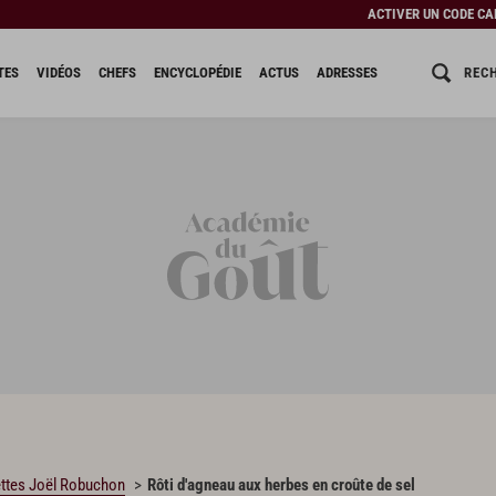
ACTIVER UN CODE C
REC
TES
VIDÉOS
CHEFS
ENCYCLOPÉDIE
ACTUS
ADRESSES
ttes Joël Robuchon
Rôti d'agneau aux herbes en croûte de sel