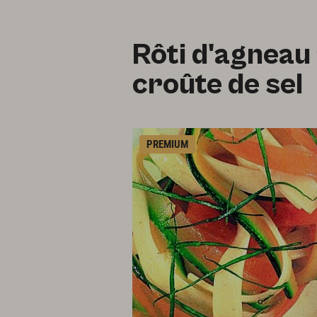
Rôti d'agneau
croûte de sel
PREMIUM