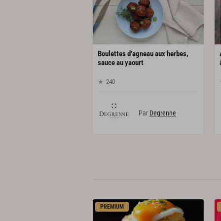
Boulettes d’agneau aux herbes,
sauce au yaourt
240
Par
Degrenne
PREMIUM