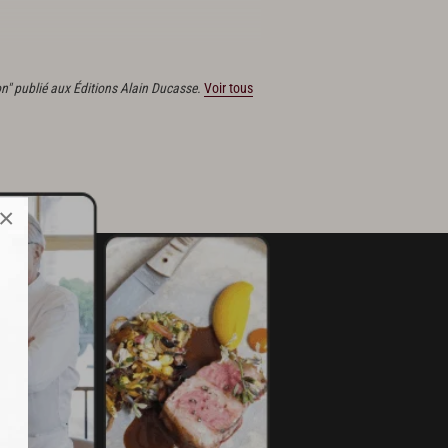
 les aiguilles.
on" publié aux Éditions Alain Ducasse.
Voir tous
×