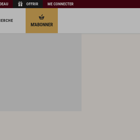
ADEAU
OFFRIR
ME CONNECTER
HERCHE
M'ABONNER