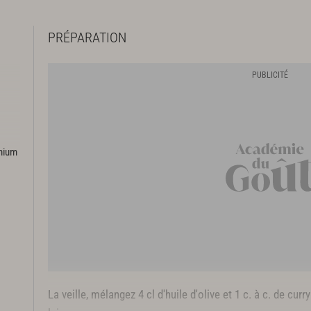
PRÉPARATION
emium
es
La veille, mélangez 4 cl d'huile d'olive et 1 c. à c. de cur