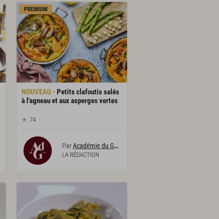
PREMIUM
Petits clafoutis salés
à l'agneau et aux asperges vertes
74
Par
Académie du Goût
LA RÉDACTION