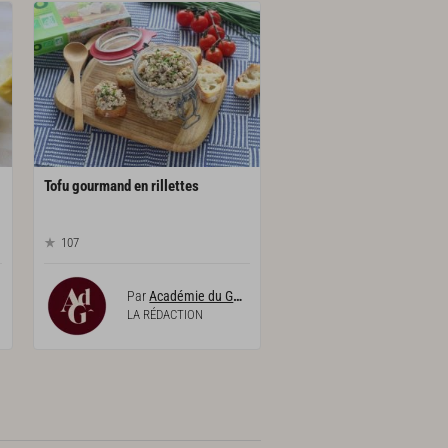
Tofu
gourmand
en
rillettes
107
Par
Académie du Goût
LA RÉDACTION