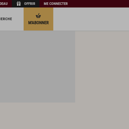
ADEAU
OFFRIR
ME CONNECTER
HERCHE
M'ABONNER