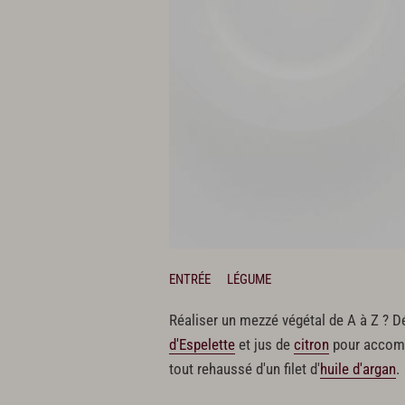
ENTRÉE
LÉGUME
Réaliser un mezzé végétal de A à Z ? Dé
d'Espelette
et jus de
citron
pour accompa
tout rehaussé d'un filet d'
huile d'argan
.