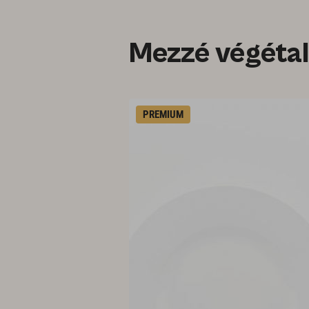
Mezzé végétal
PREMIUM