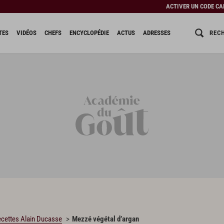
ACTIVER UN CODE C
REC
TES
VIDÉOS
CHEFS
ENCYCLOPÉDIE
ACTUS
ADRESSES
cettes Alain Ducasse
Mezzé végétal d’argan