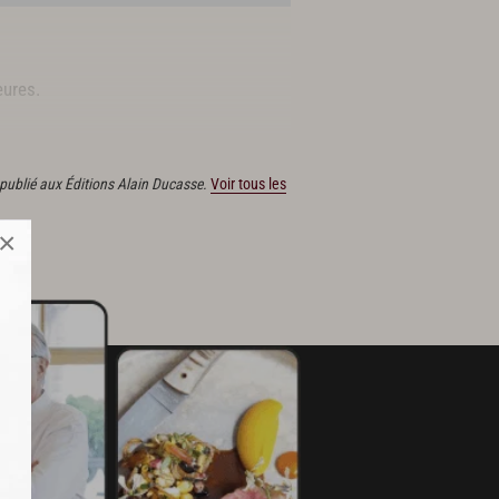
eures.
 publié aux Éditions Alain Ducasse.
Voir tous les
×