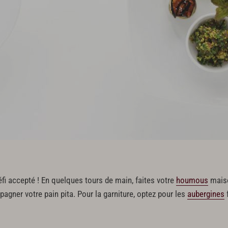
fi accepté ! En quelques tours de main, faites votre
houmous
mais
gner votre pain pita. Pour la garniture, optez pour les
aubergines