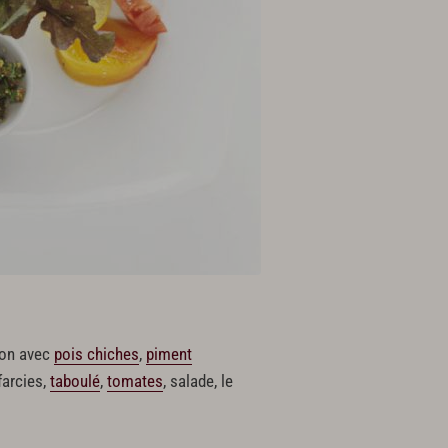
on avec
pois chiches
,
piment
farcies,
taboulé
,
tomates
, salade, le