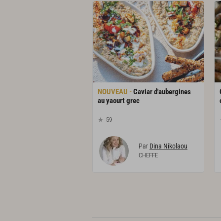
Caviar d'aubergines
au yaourt grec
59
Par
Dina Nikolaou
CHEFFE