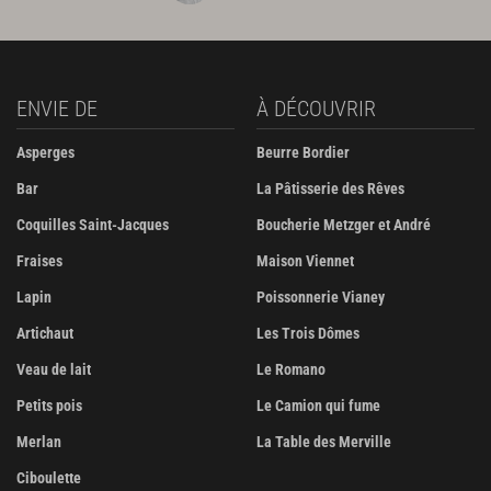
ENVIE DE
À DÉCOUVRIR
Asperges
Beurre Bordier
Bar
La Pâtisserie des Rêves
Coquilles Saint-Jacques
Boucherie Metzger et André
Fraises
Maison Viennet
Lapin
Poissonnerie Vianey
Artichaut
Les Trois Dômes
Veau de lait
Le Romano
Petits pois
Le Camion qui fume
Merlan
La Table des Merville
Ciboulette