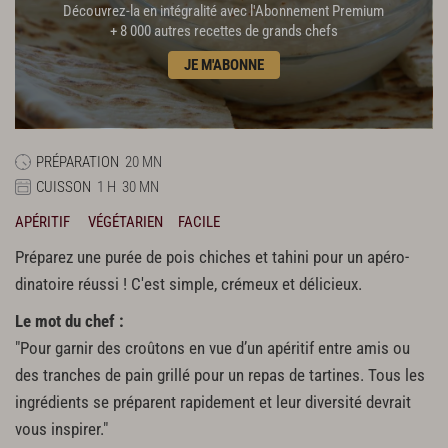
Découvrez-la en intégralité avec l'Abonnement Premium
+ 8 000 autres recettes de grands chefs
JE M'ABONNE
PRÉPARATION
20 MN
CUISSON
1 H
30 MN
APÉRITIF
VÉGÉTARIEN
FACILE
Préparez une purée de pois chiches et tahini pour un apéro-
dinatoire réussi ! C'est simple, crémeux et délicieux.
Le mot du chef :
"Pour garnir des croûtons en vue d’un apéritif entre amis ou
des tranches de pain grillé pour un repas de tartines. Tous les
ingrédients se préparent rapidement et leur diversité devrait
vous inspirer."