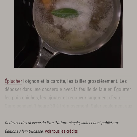
Éplucher
l’oignon et la carotte, les tailler grossièrement. Les
déposer dans une casserole avec la feuille de laurier. Égoutter
les pois chiches, les ajouter et recouvrir largement d’eau.
Cuire pendant 1 heure 30 à frémissement. Saler seulement aux
trois quarts de la cuisson.
Cette recette est issue du livre "Nature, simple, sain et bon" publié aux
Éditions Alain Ducasse.
Voir tous les crédits