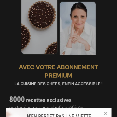
AVEC VOTRE ABONNEMENT
PREMIUM
LA CUISINE DES CHEFS, ENFIN ACCESSIBLE !
8000
recettes exclusives
partagées par vos chefs préférés
×
N’EN PERDEZ PAS UNE MIETTE