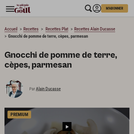
M'ABONNER
CHARGEMENT…
Accueil
Recettes
Recettes Plat
Recettes Alain Ducasse
Gnocchi de pomme de terre, cèpes, parmesan
Gnocchi de pomme de terre,
cèpes, parmesan
Alain Ducasse
Par
PREMIUM