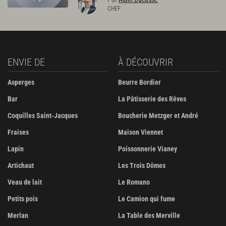
CHEF
ENVIE DE
À DÉCOUVRIR
Asperges
Beurre Bordier
Bar
La Pâtisserie des Rêves
Coquilles Saint-Jacques
Boucherie Metzger et André
Fraises
Maison Viennet
Lapin
Poissonnerie Vianey
Artichaut
Les Trois Dômes
Veau de lait
Le Romano
Petits pois
Le Camion qui fume
Merlan
La Table des Merville