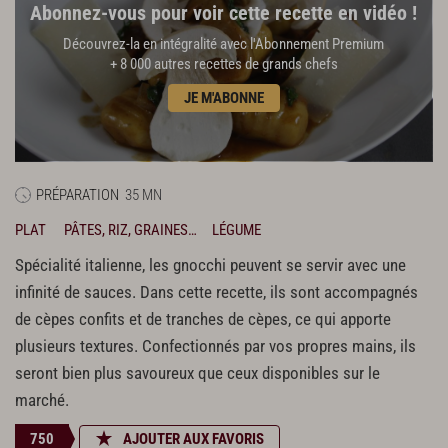
Abonnez-vous pour voir cette recette en vidéo !
Découvrez-la en intégralité avec l'Abonnement Premium
+ 8 000 autres recettes de grands chefs
JE M'ABONNE
PRÉPARATION
35 MN
PLAT
PÂTES, RIZ, GRAINES…
LÉGUME
Spécialité italienne, les gnocchi peuvent se servir avec une
infinité de sauces. Dans cette recette, ils sont accompagnés
de cèpes confits et de tranches de cèpes, ce qui apporte
plusieurs textures. Confectionnés par vos propres mains, ils
seront bien plus savoureux que ceux disponibles sur le
marché.
750
AJOUTER AUX FAVORIS