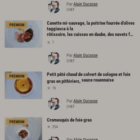
Par
Alain Ducasse
CHEF
Canette mi-sauvage, la poitrine fourrée d’olives
PREMIUM
taggiasca à la
rôtissoire, les cuisses en daube, des navets fondants
7
Par
Alain Ducasse
CHEF
Petit pâté chaud de colvert de sologne et foie
PREMIUM
sauce rouennaise
gras en pithiviers,
76
Par
Alain Ducasse
CHEF
Cromesquis
de
foie
gras
PREMIUM
254
Par
Alain Ducasse