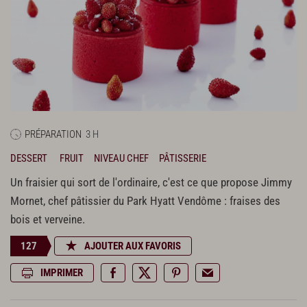
PRÉPARATION
3 H
DESSERT
FRUIT
NIVEAU CHEF
PÂTISSERIE
Un fraisier qui sort de l'ordinaire, c'est ce que propose Jimmy
Mornet, chef pâtissier du Park Hyatt Vendôme : fraises des
bois et verveine.
127
AJOUTER AUX FAVORIS
IMPRIMER