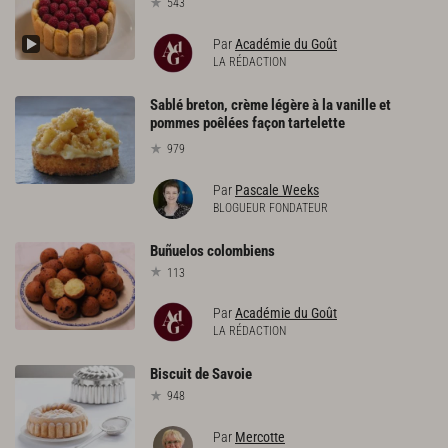
543
Par
Académie du Goût
LA RÉDACTION
Sablé breton, crème légère à la vanille et
pommes poêlées façon tartelette
979
Par
Pascale Weeks
BLOGUEUR FONDATEUR
Buñuelos
colombiens
113
Par
Académie du Goût
LA RÉDACTION
Biscuit
de
Savoie
948
Par
Mercotte