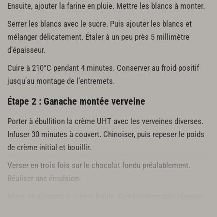
Ensuite, ajouter la farine en pluie. Mettre les blancs à monter.
Serrer les blancs avec le sucre. Puis ajouter les blancs et
mélanger délicatement. Étaler à un peu près 5 millimètre
d’épaisseur.
Cuire à 210°C pendant 4 minutes. Conserver au froid positif
jusqu’au montage de l’entremets.
Étape 2 : Ganache montée verveine
Porter à ébullition la crème UHT avec les verveines diverses.
Infuser 30 minutes à couvert. Chinoiser, puis repeser le poids
de crème initial et bouillir.
Verser en trois fois sur le chocolat fondu préalablement.
Réaliser une émulsion.
Mixer en ajoutant la crème froide. Conditionner puis réserver
au froid positif pendant 24 h.