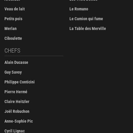
Veau de lait
Le Romano
Petits pois
Le Camion qui fume
Merlan
La Table des Merville
Ciboulette
CHEFS
Alain Ducasse
Guy Savoy
Philippe Conticini
Pierre Hermé
Claire Heitzler
Joël Robuchon
Anne-Sophie Pic
Cyril Lignac