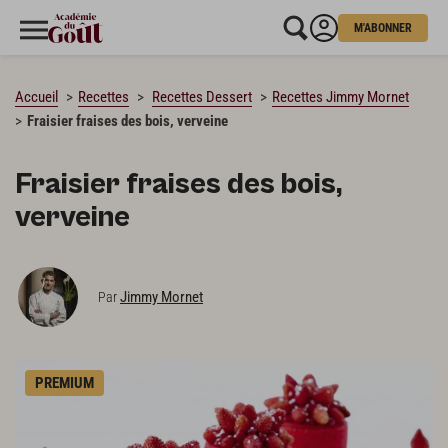
M'ABONNER
CHARGEMENT…
Accueil
Recettes
Recettes Dessert
Recettes Jimmy Mornet
Fraisier fraises des bois, verveine
Fraisier fraises des bois,
verveine
Jimmy Mornet
Par
PREMIUM