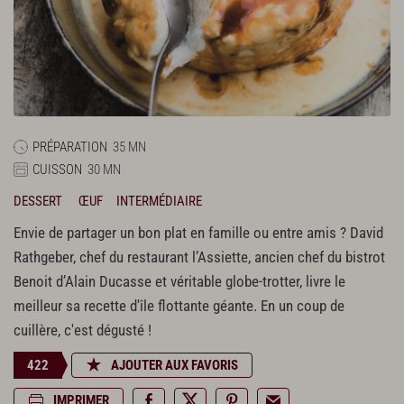
PRÉPARATION
35 MN
CUISSON
30 MN
DESSERT
ŒUF
INTERMÉDIAIRE
Envie de partager un bon plat en famille ou entre amis ? David
Rathgeber, chef du restaurant l’Assiette, ancien chef du bistrot
Benoit d’Alain Ducasse et véritable globe-trotter, livre le
meilleur sa recette d'île flottante géante. En un coup de
cuillère, c'est dégusté !
422
AJOUTER AUX FAVORIS
IMPRIMER