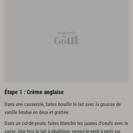
400 g de blancs d'oeufs
200 g de sucre
Étape 1 : Crème anglaise
Dans une casserole, faites bouillir le lait avec la gousse de
vanille fendue en deux et grattée.
Dans un cul-de-poule, faites blanchir les jaunes d'oeufs avec le
sucre. Une fois le lait à ébullition, versez-le petit à petit sur