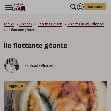
M'ABONNER
CHARGEMENT…
Accueil
Recettes
Recettes Dessert
Recettes David Rathgeber
Île flottante géante
Île flottante géante
David Rathgeber
Par
PREMIUM