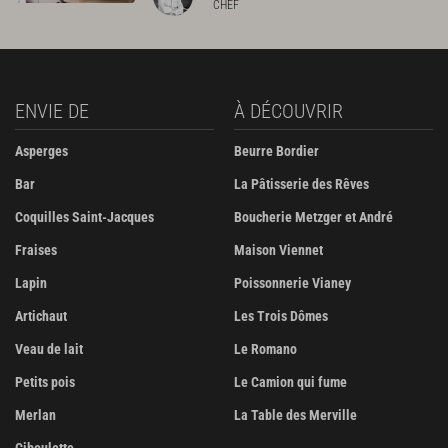
CHEF
ENVIE DE
À DÉCOUVRIR
Asperges
Beurre Bordier
Bar
La Pâtisserie des Rêves
Coquilles Saint-Jacques
Boucherie Metzger et André
Fraises
Maison Viennet
Lapin
Poissonnerie Vianey
Artichaut
Les Trois Dômes
Veau de lait
Le Romano
Petits pois
Le Camion qui fume
Merlan
La Table des Merville