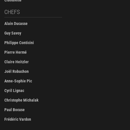
Ciboulette
CHEFS
Alain Ducasse
Guy Savoy
Philippe Conticini
Pierre Hermé
Claire Heitzler
Joël Robuchon
Anne-Sophie Pic
Cyril Lignac
Christophe Michalak
Paul Bocuse
Frédéric Vardon