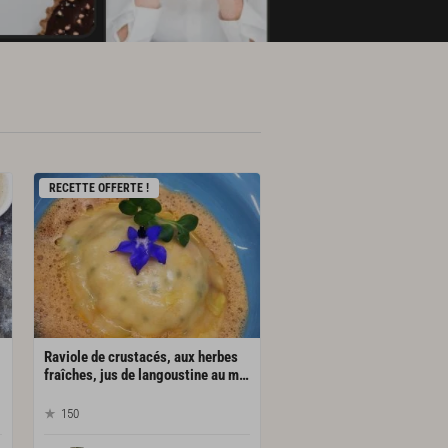
RECETTE OFFERTE !
Raviole de crustacés, aux herbes
fraîches, jus de langoustine au martini dry
150