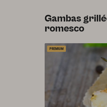
Gambas grillé
romesco
PREMIUM