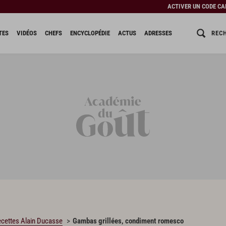
ACTIVER UN CODE C
REC
TES
VIDÉOS
CHEFS
ENCYCLOPÉDIE
ACTUS
ADRESSES
cettes Alain Ducasse
Gambas grillées, condiment romesco