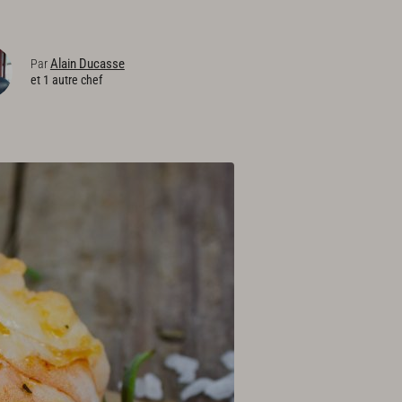
Alain Ducasse
Par
et 1 autre chef