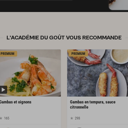
L'ACADÉMIE DU GOÛT VOUS RECOMMANDE
PREMIUM
PREMIUM
Gambas
et
oignons
Gambas en tempura, sauce
citronnelle
165
293