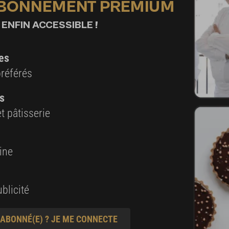
ABONNEMENT PREMIUM
 ENFIN ACCESSIBLE !
es
préférés
s
t pâtisserie
ine
blicité
 ABONNÉ(E) ? JE ME CONNECTE