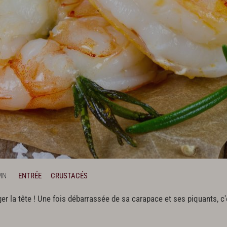
MN
ENTRÉE
CRUSTACÉS
r la tête ! Une fois débarrassée de sa carapace et ses piquants, c'e