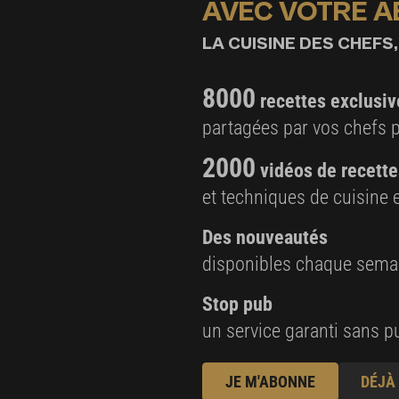
AVEC VOTRE 
LA CUISINE DES CHEFS,
8000
recettes exclusiv
partagées par vos chefs 
2000
vidéos de recette
et techniques de cuisine e
Des nouveautés
disponibles chaque sema
Stop pub
un service garanti sans pu
JE M'ABONNE
DÉJÀ