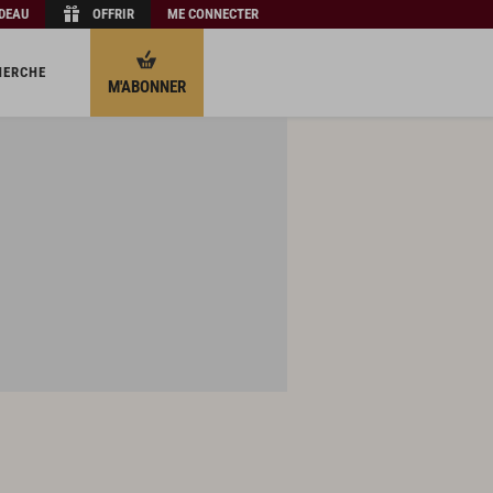
ADEAU
OFFRIR
ME CONNECTER
HERCHE
M'ABONNER