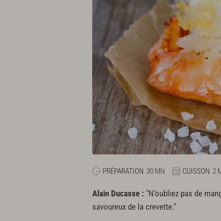
PRÉPARATION
30 MN
CUISSON
2 
Alain Ducasse :
"N’oubliez pas de mange
savoureux de la crevette."