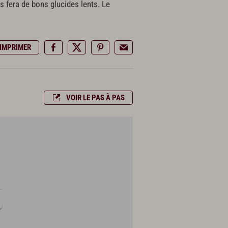
s fera de bons glucides lents. Le
IMPRIMER
VOIR LE PAS À PAS