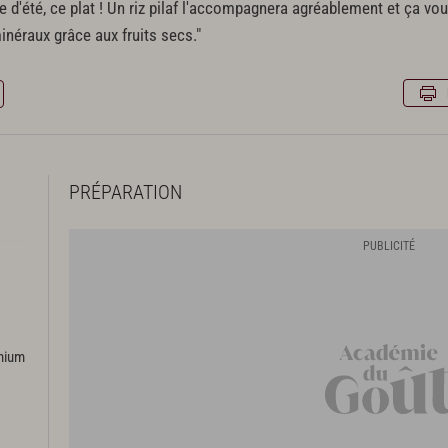
 d'été, ce plat ! Un riz pilaf l'accompagnera agréablement et ça vou
éraux grâce aux fruits secs."
PRÉPARATION
emium