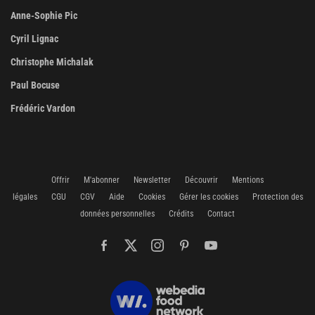
Anne-Sophie Pic
Cyril Lignac
Christophe Michalak
Paul Bocuse
Frédéric Vardon
Offrir
M'abonner
Newsletter
Découvrir
Mentions
légales
CGU
CGV
Aide
Cookies
Gérer les cookies
Protection des
données personnelles
Crédits
Contact