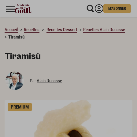
M'ABONNER
CHARGEMENT…
Accueil
Recettes
Recettes Dessert
Recettes Alain Ducasse
Tiramisù
Tiramisù
Alain Ducasse
Par
PREMIUM