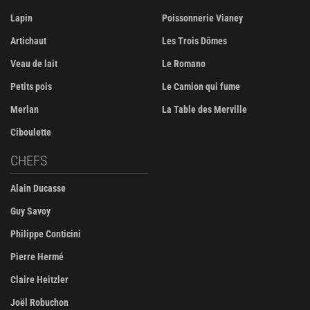
Lapin
Poissonnerie Vianey
Artichaut
Les Trois Dômes
Veau de lait
Le Romano
Petits pois
Le Camion qui fume
Merlan
La Table des Merville
Ciboulette
CHEFS
Alain Ducasse
Guy Savoy
Philippe Conticini
Pierre Hermé
Claire Heitzler
Joël Robuchon