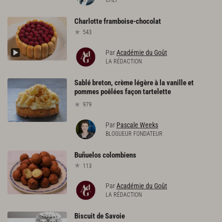
CHEF
Charlotte
framboise-chocolat
543
Par
Académie du Goût
LA RÉDACTION
Sablé breton, crème légère à la vanille et
pommes poêlées façon tartelette
979
Par
Pascale Weeks
BLOGUEUR FONDATEUR
Buñuelos
colombiens
113
Par
Académie du Goût
LA RÉDACTION
Biscuit
de
Savoie