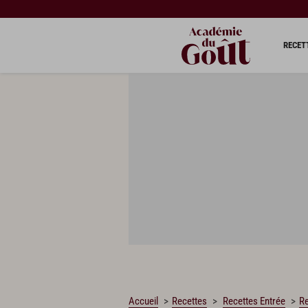
CHARGEMENT…
RECET
Accueil
Recettes
Recettes Entrée
R