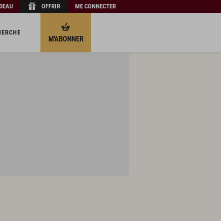
ADEAU
OFFRIR
ME CONNECTER
HERCHE
M'ABONNER