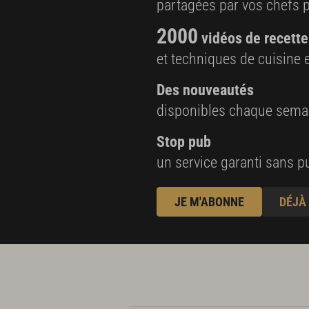
partagées par vos chefs 
2000
vidéos de recette
et techniques de cuisine e
Des nouveautés
disponibles chaque sema
Stop pub
un service garanti sans pu
JE M'ABONNE
DÉJÀ