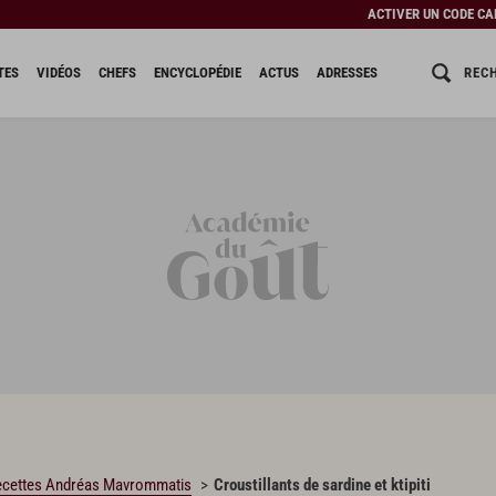
ACTIVER UN CODE C
REC
TES
VIDÉOS
CHEFS
ENCYCLOPÉDIE
ACTUS
ADRESSES
ecettes Andréas Mavrommatis
Croustillants de sardine et ktipiti