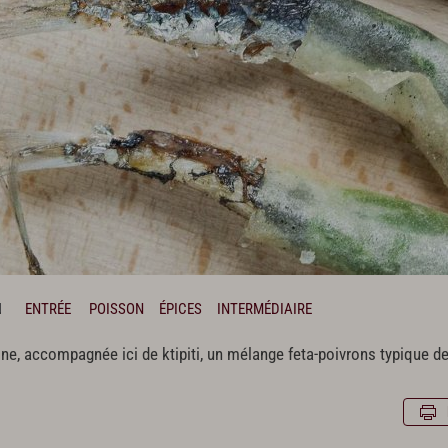
N
ENTRÉE
POISSON
ÉPICES
INTERMÉDIAIRE
ine, accompagnée ici de ktipiti, un mélange feta-poivrons typique de