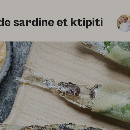
de sardine et ktipiti