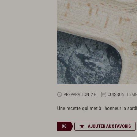
PRÉPARATION
2 H
CUISSON
15 M
Une recette qui met à l'honneur la sard
96
AJOUTER AUX FAVORIS