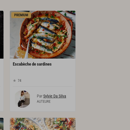
PREMIUM
Escabèche
de
sardines
74
Par
Sylvie Da Silva
AUTEURE