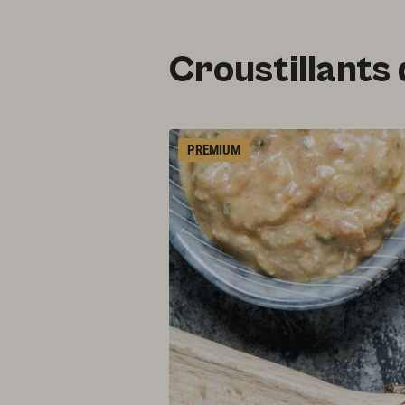
Croustillants 
PREMIUM