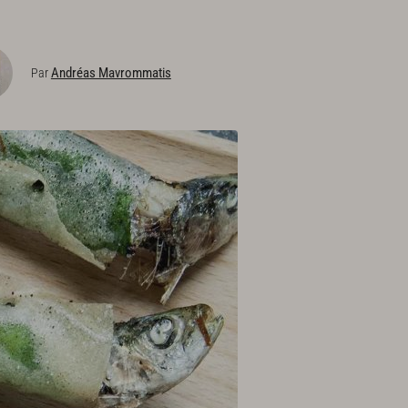
Andréas Mavrommatis
Par