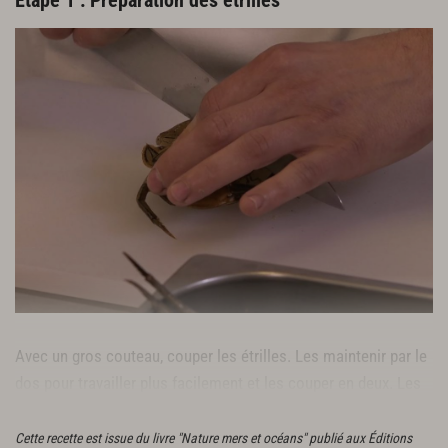
Avec un gros couteau, couper les étrilles. Les maintenir par le
dos pour travailler plus facilement et les couper en deux. Les
réserver dans un saladier.
Cette recette est issue du livre "Nature mers et océans" publié aux Éditions