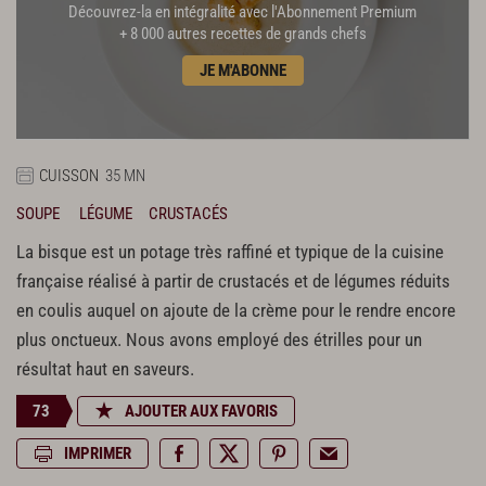
Découvrez-la en intégralité avec l'Abonnement Premium
+ 8 000 autres recettes de grands chefs
JE M'ABONNE
CUISSON
35 MN
SOUPE
LÉGUME
CRUSTACÉS
La bisque est un potage très raffiné et typique de la cuisine
française réalisé à partir de crustacés et de légumes réduits
en coulis auquel on ajoute de la crème pour le rendre encore
plus onctueux. Nous avons employé des étrilles pour un
résultat haut en saveurs.
73
AJOUTER AUX FAVORIS
IMPRIMER