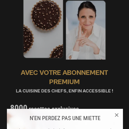
AVEC VOTRE ABONNEMENT
PREMIUM
LA CUISINE DES CHEFS, ENFIN ACCESSIBLE !
8000
recettes exclusives
×
partagées par vos chefs préférés
N’EN PERDEZ PAS UNE MIETTE