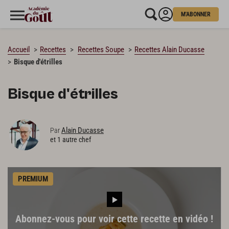
M'ABONNER
CHARGEMENT…
Accueil
Recettes
Recettes Soupe
Recettes Alain Ducasse
Bisque d'étrilles
Bisque d'étrilles
Alain Ducasse
Par
et 1 autre chef
PREMIUM
Abonnez-vous pour voir cette recette en vidéo !