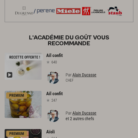
L'ACADÉMIE DU GOÛT VOUS
RECOMMANDE
Ail
confit
RECETTE OFFERTE !
640
Par
Alain Ducasse
CHEF
Ail
confit
PREMIUM
247
Par
Alain Ducasse
et 2 autres chefs
Aïoli
PREMIUM