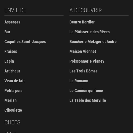
ENVIE DE
À DÉCOUVRIR
Asperges
Beurre Bordier
Bar
La Pâtisserie des Rêves
Coquilles Saint-Jacques
Boucherie Metzger et André
Fraises
Maison Viennet
Lapin
Poissonnerie Vianey
Artichaut
Les Trois Dômes
Veau de lait
Le Romano
Petits pois
Le Camion qui fume
Merlan
La Table des Merville
Ciboulette
CHEFS