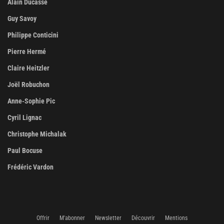
Alain Ducasse
Guy Savoy
Philippe Conticini
Pierre Hermé
Claire Heitzler
Joël Robuchon
Anne-Sophie Pic
Cyril Lignac
Christophe Michalak
Paul Bocuse
Frédéric Vardon
Offrir
M'abonner
Newsletter
Découvrir
Mentions