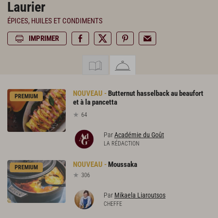
Laurier
ÉPICES, HUILES ET CONDIMENTS
IMPRIMER
Butternut hasselback au beaufort
PREMIUM
et à la pancetta
64
Par
Académie du Goût
LA RÉDACTION
Moussaka
PREMIUM
306
Par
Mikaela Liaroutsos
CHEFFE