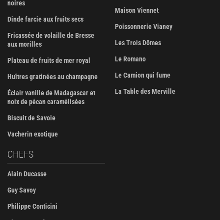
noires
Maison Viennet
Dinde farcie aux fruits secs
Poissonnerie Vianey
Fricassée de volaille de Bresse
Les Trois Dômes
aux morilles
Le Romano
Plateau de fruits de mer royal
Le Camion qui fume
Huîtres gratinées au champagne
La Table des Merville
Éclair vanille de Madagascar et
noix de pécan caramélisées
Biscuit de Savoie
Vacherin exotique
CHEFS
Alain Ducasse
Guy Savoy
Philippe Conticini