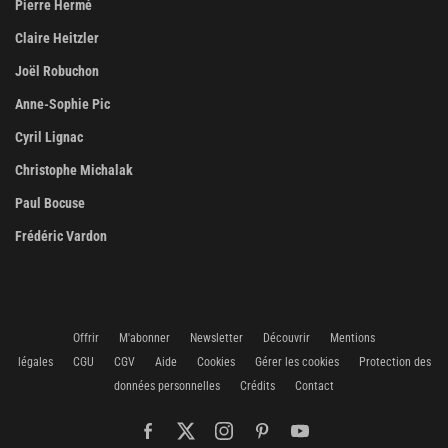
Pierre Hermé
Claire Heitzler
Joël Robuchon
Anne-Sophie Pic
Cyril Lignac
Christophe Michalak
Paul Bocuse
Frédéric Vardon
Offrir
M'abonner
Newsletter
Découvrir
Mentions
légales
CGU
CGV
Aide
Cookies
Gérer les cookies
Protection des
données personnelles
Crédits
Contact