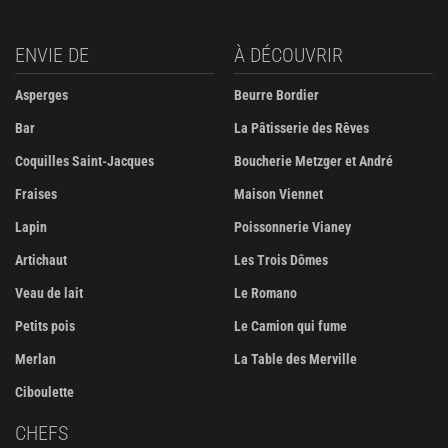
ENVIE DE
À DÉCOUVRIR
Asperges
Beurre Bordier
Bar
La Pâtisserie des Rêves
Coquilles Saint-Jacques
Boucherie Metzger et André
Fraises
Maison Viennet
Lapin
Poissonnerie Vianey
Artichaut
Les Trois Dômes
Veau de lait
Le Romano
Petits pois
Le Camion qui fume
Merlan
La Table des Merville
Ciboulette
CHEFS