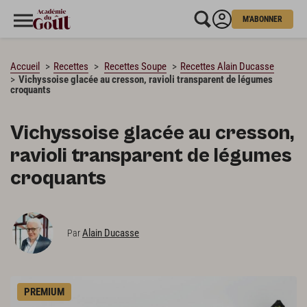
M'ABONNER
CHARGEMENT…
Accueil
Recettes
Recettes Soupe
Recettes Alain Ducasse
Vichyssoise glacée au cresson, ravioli transparent de légumes
croquants
Vichyssoise glacée au cresson,
ravioli transparent de légumes
croquants
Alain Ducasse
Par
PREMIUM