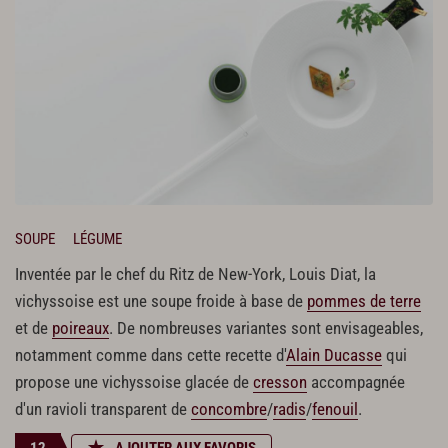
SOUPE
LÉGUME
Inventée par le chef du Ritz de New-York, Louis Diat, la
vichyssoise est une soupe froide à base de
pommes de terre
et de
poireaux
. De nombreuses variantes sont envisageables,
notamment comme dans cette recette d'
Alain Ducasse
qui
propose une vichyssoise glacée de
cresson
accompagnée
d'un ravioli transparent de
concombre
/
radis
/
fenouil
.
12
AJOUTER AUX FAVORIS