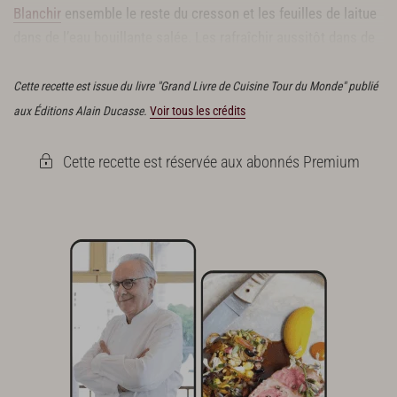
Blanchir
ensemble le reste du cresson et les feuilles de laitue
dans de l’eau bouillante salée. Les rafraîchir aussitôt dans de
l’eau glacée. Bien les essorer.
Cette recette est issue du livre "Grand Livre de Cuisine Tour du Monde" publié
aux Éditions Alain Ducasse.
Voir tous les crédits
Cette recette est réservée aux abonnés Premium