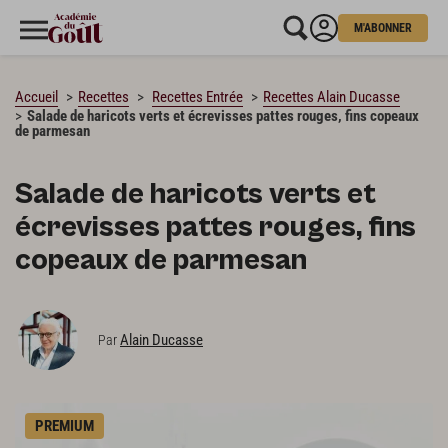
M'ABONNER
CHARGEMENT…
Accueil
Recettes
Recettes Entrée
Recettes Alain Ducasse
Salade de haricots verts et écrevisses pattes rouges, fins copeaux
de parmesan
Salade de haricots verts et
écrevisses pattes rouges, fins
copeaux de parmesan
Alain Ducasse
Par
PREMIUM