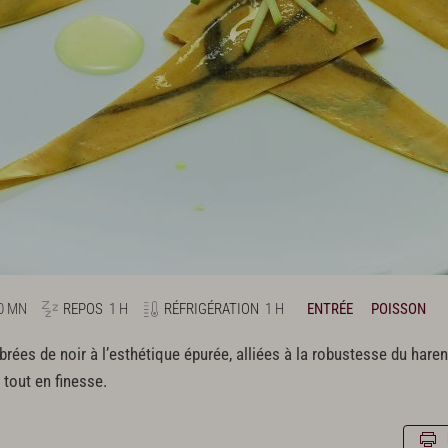
0 MN
REPOS
1 H
RÉFRIGÉRATION
1 H
ENTRÉE
POISSON
brées de noir à l’esthétique épurée, alliées à la robustesse du har
 tout en finesse.