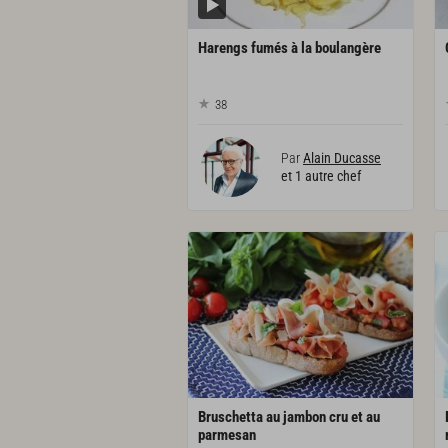
Harengs
fumés
à
la
boulangère
38
Par
Alain Ducasse
et 1 autre chef
Bruschetta au jambon cru et au
parmesan