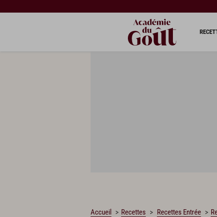
CHARGEMENT…
RECET
Accueil
Recettes
Recettes Entrée
Re