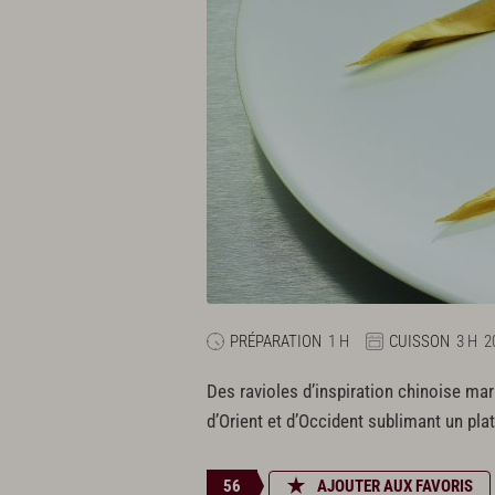
PRÉPARATION
1 H
CUISSON
3 H
2
Des ravioles d’inspiration chinoise mar
d’Orient et d’Occident sublimant un plat
56
AJOUTER AUX FAVORIS