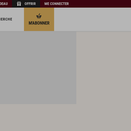
ADEAU
OFFRIR
ME CONNECTER
HERCHE
M'ABONNER