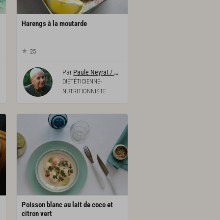
Harengs
à
la
moutarde
25
Par
Paule Neyrat / Diététicienne-nutritionniste
DIÉTÉTICIENNE-
NUTRITIONNISTE
Poisson blanc au lait de coco et
citron vert