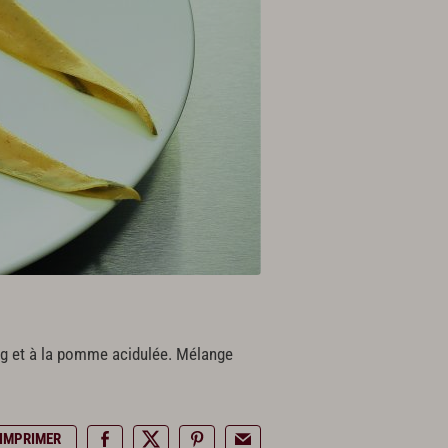
eng et à la pomme acidulée. Mélange
IMPRIMER