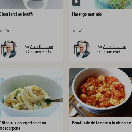
Chou
farci
au
bouffi
Harengs
marinés
104
140
Par
Alain Ducasse
Par
Alain Ducasse
et 2 autres chefs
et 1 autre chef
Pâtes aux courgettes et au
Brouillade
de
tomate
à
la
chinoise
mascarpone