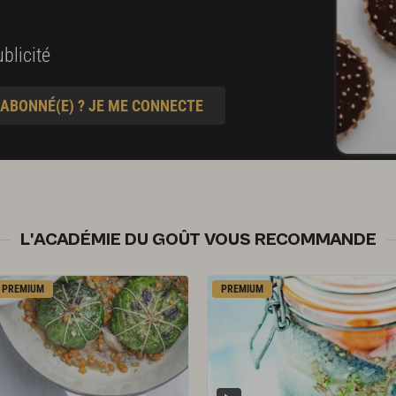
blicité
 ABONNÉ(E) ? JE ME CONNECTE
L'ACADÉMIE DU GOÛT VOUS RECOMMANDE
PREMIUM
PREMIUM