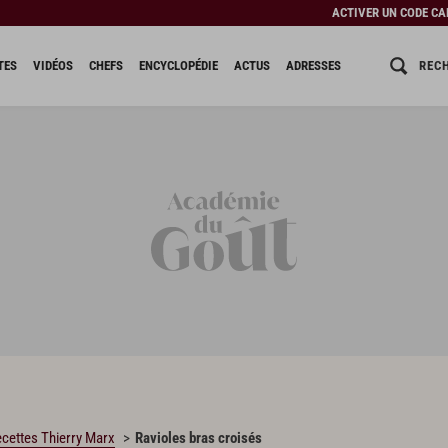
ACTIVER UN CODE C
REC
TES
VIDÉOS
CHEFS
ENCYCLOPÉDIE
ACTUS
ADRESSES
cettes Thierry Marx
Ravioles bras croisés