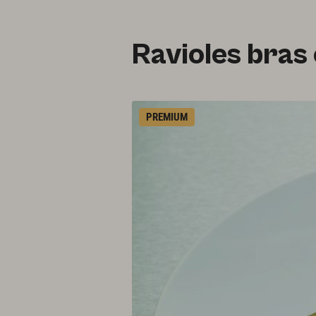
Ravioles bras
PREMIUM