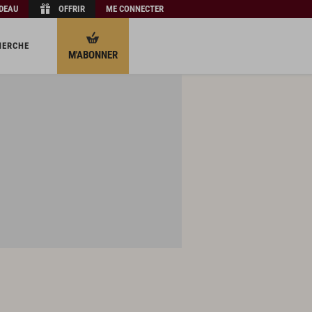
ADEAU
OFFRIR
ME CONNECTER
HERCHE
M'ABONNER