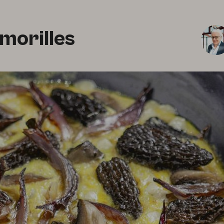
morilles