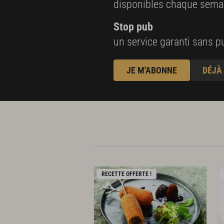
disponibles chaque sema
Stop pub
un service garanti sans pu
JE M'ABONNE
DÉJÀ
RECETTE OFFERTE !