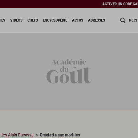
ACTIVER UN CODE C
REC
TES
VIDÉOS
CHEFS
ENCYCLOPÉDIE
ACTUS
ADRESSES
ttes Alain Ducasse
Omelette aux morilles