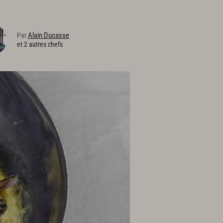
Alain Ducasse
Par
et 2 autres chefs