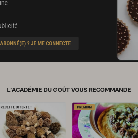
ine
blicité
 ABONNÉ(E) ? JE ME CONNECTE
L'ACADÉMIE DU GOÛT VOUS RECOMMANDE
RECETTE OFFERTE !
PREMIUM