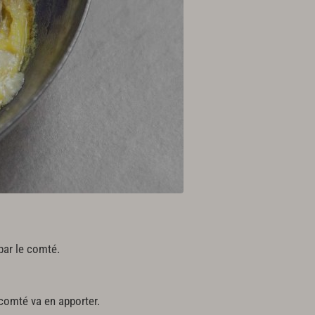
par le comté.
e comté va en apporter.