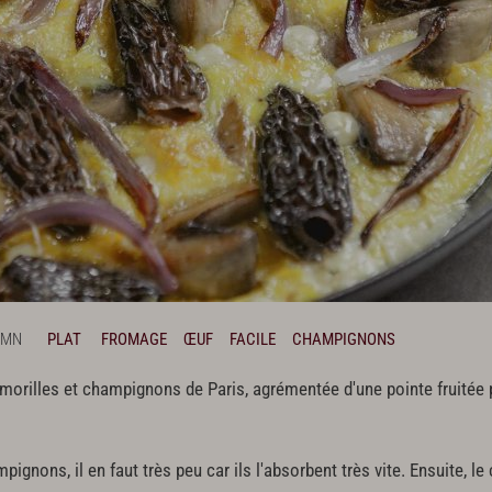
 MN
PLAT
FROMAGE
ŒUF
FACILE
CHAMPIGNONS
morilles et champignons de Paris, agrémentée d'une pointe fruitée 
pignons, il en faut très peu car ils l'absorbent très vite. Ensuite, l