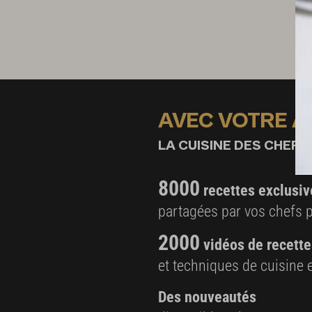
AVEC VOTRE 
LA CUISINE DES CHEFS,
8000
recettes exclusiv
partagées par vos chefs 
2000
vidéos de recette
et techniques de cuisine e
Des nouveautés