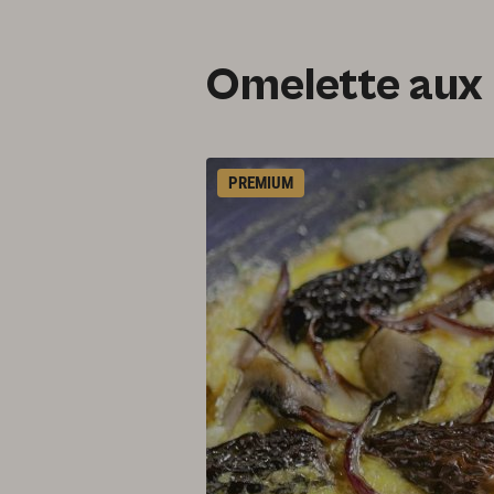
Omelette aux 
PREMIUM