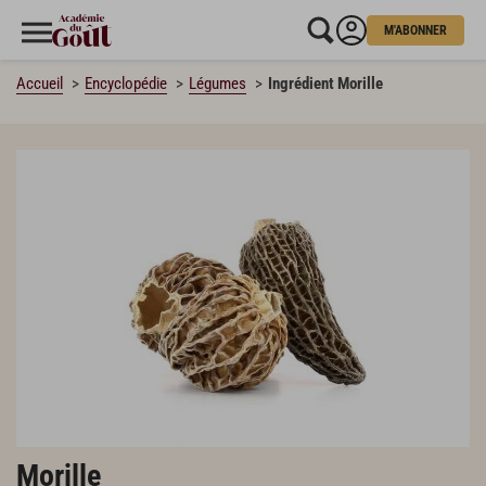
M'ABONNER
Accueil
Encyclopédie
Légumes
Ingrédient Morille
Morille