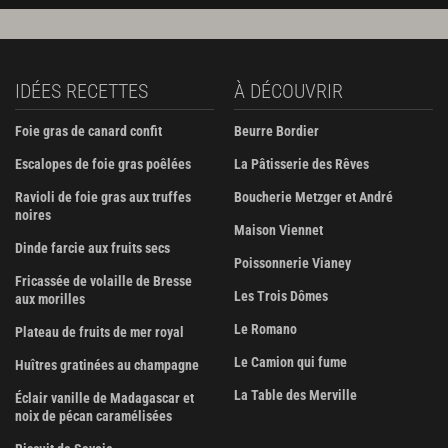
IDÉES RECETTES
À DÉCOUVRIR
Foie gras de canard confit
Beurre Bordier
Escalopes de foie gras poêlées
La Pâtisserie des Rêves
Ravioli de foie gras aux truffes
Boucherie Metzger et André
noires
Maison Viennet
Dinde farcie aux fruits secs
Poissonnerie Vianey
Fricassée de volaille de Bresse
Les Trois Dômes
aux morilles
Le Romano
Plateau de fruits de mer royal
Le Camion qui fume
Huîtres gratinées au champagne
La Table des Merville
Éclair vanille de Madagascar et
noix de pécan caramélisées