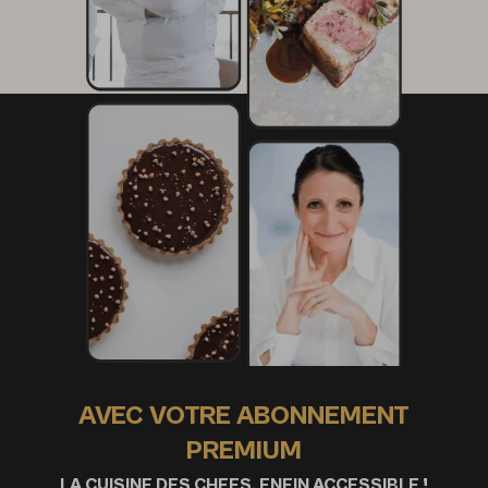
AVEC VOTRE ABONNEMENT
PREMIUM
LA CUISINE DES CHEFS, ENFIN ACCESSIBLE !