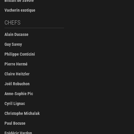
Biscuit de Savoie
Vacherin exotique
CHEFS
Alain Ducasse
Guy Savoy
Philippe Conticini
Pierre Hermé
Claire Heitzler
Joël Robuchon
Anne-Sophie Pic
Cyril Lignac
Christophe Michalak
Paul Bocuse
Frédéric Vardon