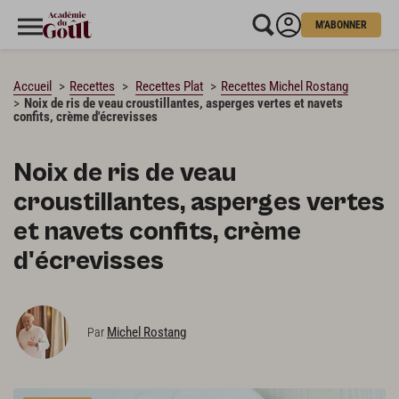
M'ABONNER
CHARGEMENT…
Accueil
Recettes
Recettes Plat
Recettes Michel Rostang
Noix de ris de veau croustillantes, asperges vertes et navets
confits, crème d'écrevisses
Noix de ris de veau
croustillantes, asperges vertes
et navets confits, crème
d'écrevisses
Michel Rostang
Par